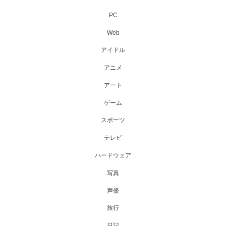
PC
Web
アイドル
アニメ
アート
ゲーム
スポーツ
テレビ
ハードウェア
写真
声優
旅行
日記