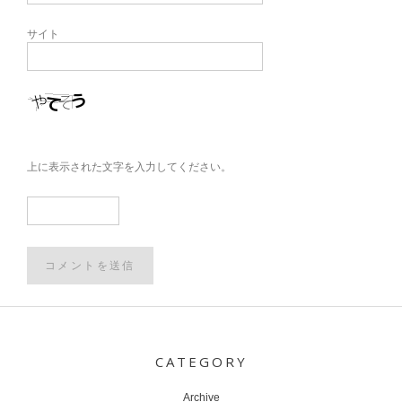
サイト
上に表示された文字を入力してください。
Post
navigation
CATEGORY
Archive