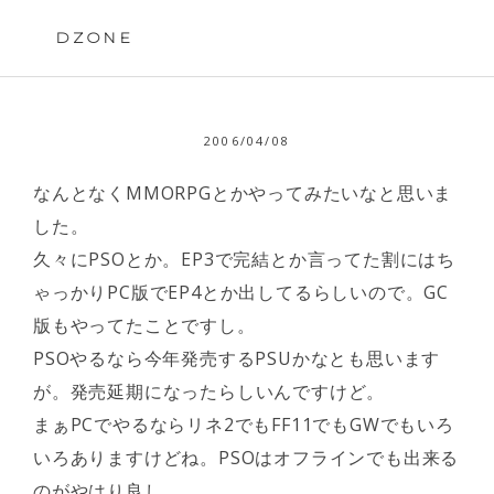
Skip
to
DZONE
content
2006/04/08
なんとなくMMORPGとかやってみたいなと思いま
した。
久々にPSOとか。EP3で完結とか言ってた割にはち
ゃっかりPC版でEP4とか出してるらしいので。GC
版もやってたことですし。
PSOやるなら今年発売するPSUかなとも思います
が。発売延期になったらしいんですけど。
まぁPCでやるならリネ2でもFF11でもGWでもいろ
いろありますけどね。PSOはオフラインでも出来る
のがやはり良し。