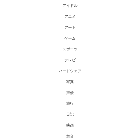
アイドル
アニメ
アート
ゲーム
スポーツ
テレビ
ハードウェア
写真
声優
旅行
日記
映画
舞台