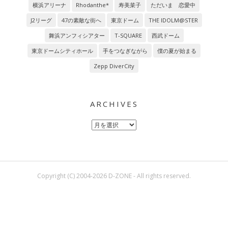
横浜アリーナ
Rhodanthe*
寿美菜子
ただいま 恋愛中
J2リーグ
47の素敵な街へ
東京ドーム
THE IDOLM@STER
舞浜アンフィシアター
T-SQUARE
西武ドーム
東京ドームシティホール
手をつなぎながら
僕の夏が始まる
Zepp DiverCity
ARCHIVES
Archives
Copyright (C) 2004-2026 D-ZONE - All rights reserved.