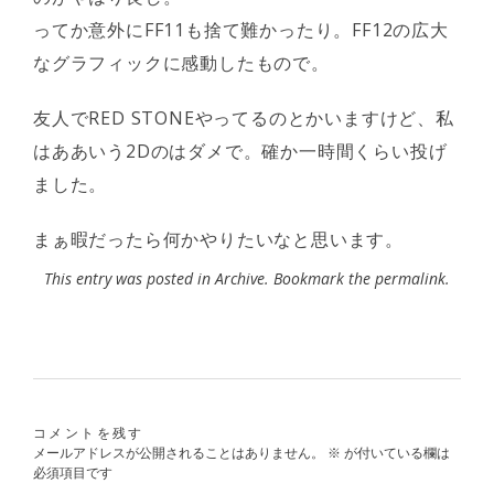
ってか意外にFF11も捨て難かったり。FF12の広大
なグラフィックに感動したもので。
友人でRED STONEやってるのとかいますけど、私
はああいう2Dのはダメで。確か一時間くらい投げ
ました。
まぁ暇だったら何かやりたいなと思います。
This entry was posted in
Archive
. Bookmark the
permalink
.
コメントを残す
メールアドレスが公開されることはありません。
※
が付いている欄は
必須項目です