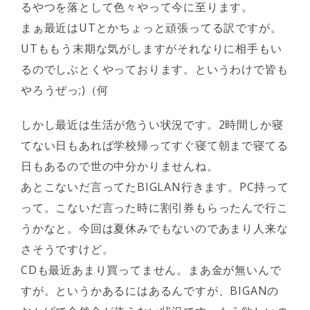
るやつを落として色々やって今に至ります。
まぁ最近はUTとかちょっと頑張ってる訳ですが。
UTももう末期な気がしますがそれなりに相手もい
るのでしぶとくやっております。というわけで皆も
やろうぜっ;)（何
しかし最近は生活が危うい状況です。2時間しか寝
てない日もあれば学校帰ってすぐ寝て朝まで寝てる
日もあるので世の中分かりませんね。
あとこないだ言ってたBIGLAN行きます。PC持って
って。こないだ言った時に割引券もらったんで行こ
うかなと。今回は夏休みでもないのであまり人来な
さそうですけど。
CDも最近あまり買ってません。まあ金が無いんで
すが。というかあるにはあるんですが、BIGANの