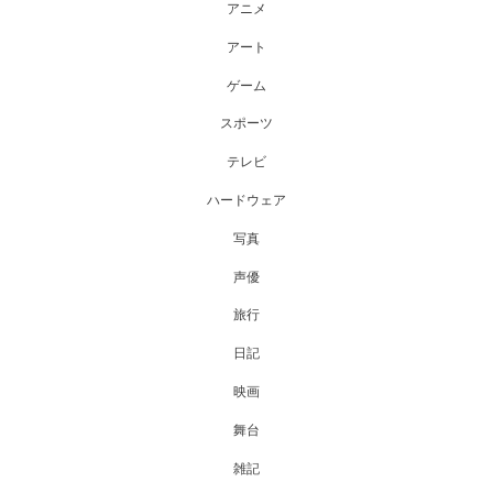
アニメ
アート
ゲーム
スポーツ
テレビ
ハードウェア
写真
声優
旅行
日記
映画
舞台
雑記