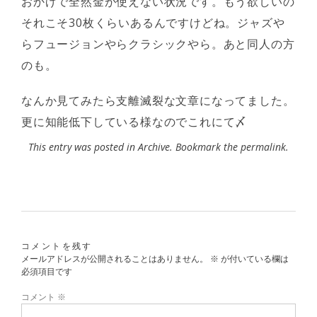
おかげで全然金が使えない状況です。もう欲しいの
それこそ30枚くらいあるんですけどね。ジャズや
らフュージョンやらクラシックやら。あと同人の方
のも。
なんか見てみたら支離滅裂な文章になってました。
更に知能低下している様なのでこれにて〆
This entry was posted in
Archive
. Bookmark the
permalink
.
コメントを残す
メールアドレスが公開されることはありません。
※
が付いている欄は
必須項目です
コメント
※