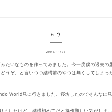
もう
2006/11/26
グみたいなものを作ってみました。今一度僕の過去の
はどうぞ。と言いつつ結構前のやつは無くしてしまっ
endo World見に行きました。寝坊したのでそんな
ム触りましたけど、結構初めてだと操作難しい気がしまし