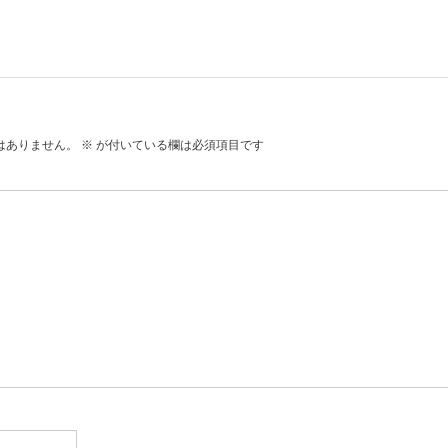
はありません。
※
が付いている欄は必須項目です