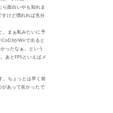
ったら面白いやも知れま
ですけど慣れれば充分
と。まぁ私みたいに予
oD3がWiiで出ると
なかったなぁ。という
。あとFPSといえばメ
す。ちょっとは早く前
のがあって良かったで