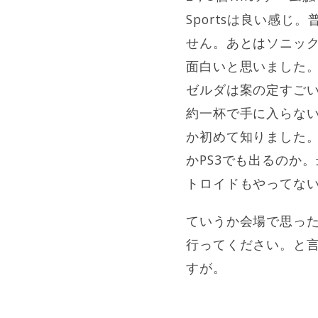
Sportsは良い感
せん。あとはソニッ
面白いと思いました
ゼルダは案の定すごい
約一杯で手に入らない
か初めて知りました。
かPS3でも出るのか
トロイドもやってな
ていうか会場で思った
行ってください。と
すが。