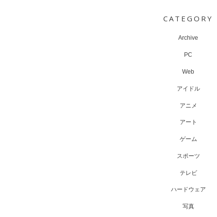
navigation
CATEGORY
Archive
PC
Web
アイドル
アニメ
アート
ゲーム
スポーツ
テレビ
ハードウェア
写真