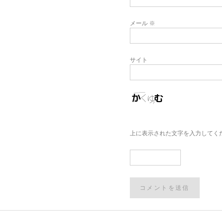
メール
※
サイト
上に表示された文字を入力してく
Post