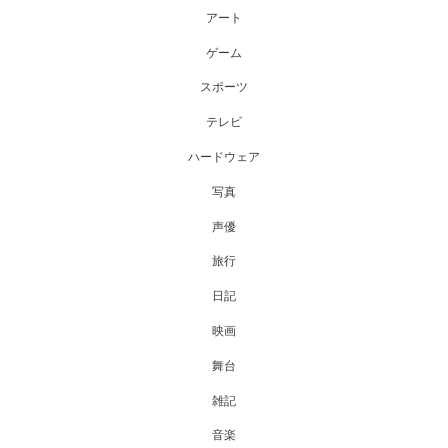
アート
ゲーム
スポーツ
テレビ
ハードウェア
写真
声優
旅行
日記
映画
舞台
雑記
音楽