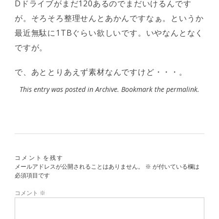
Dドライブがまだ120あるのでまだいけるんです
が。そろそろ整理せんとあかんですなぁ。というか
最近無駄に1TBぐらい欲しいです。いやなんとなく
ですが。
で、あととりあえず素材なんですけど・・・。
This entry was posted in
Archive
. Bookmark the
permalink
.
コメントを残す
メールアドレスが公開されることはありません。
※
が付いている欄は
必須項目です
コメント
※