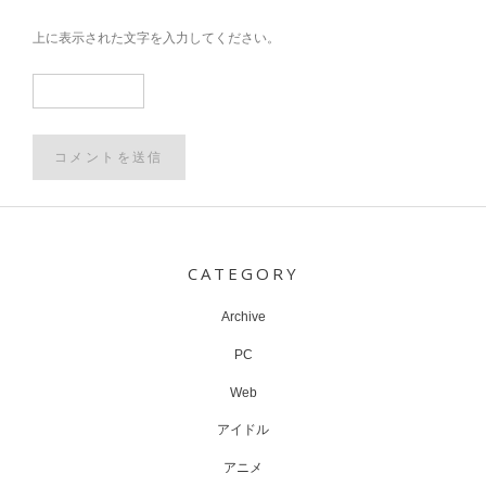
上に表示された文字を入力してください。
Post
navigation
CATEGORY
Archive
PC
Web
アイドル
アニメ