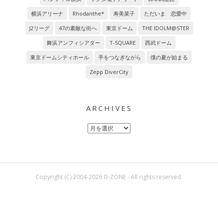
横浜アリーナ
Rhodanthe*
寿美菜子
ただいま 恋愛中
J2リーグ
47の素敵な街へ
東京ドーム
THE IDOLM@STER
舞浜アンフィシアター
T-SQUARE
西武ドーム
東京ドームシティホール
手をつなぎながら
僕の夏が始まる
Zepp DiverCity
ARCHIVES
Archives
Copyright (C) 2004-2026 D-ZONE - All rights reserved.