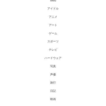
Web
アイドル
アニメ
アート
ゲーム
スポーツ
テレビ
ハードウェア
写真
声優
旅行
日記
映画