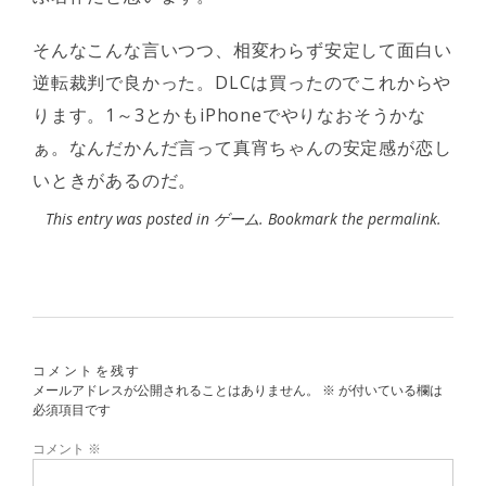
そんなこんな言いつつ、相変わらず安定して面白い
逆転裁判で良かった。DLCは買ったのでこれからや
ります。1～3とかもiPhoneでやりなおそうかな
ぁ。なんだかんだ言って真宵ちゃんの安定感が恋し
いときがあるのだ。
This entry was posted in
ゲーム
. Bookmark the
permalink
.
コメントを残す
メールアドレスが公開されることはありません。
※
が付いている欄は
必須項目です
コメント
※