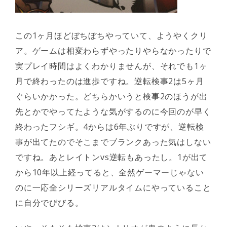
この1ヶ月ほどぼちぼちやっていて、ようやくクリ
ア。ゲームは相変わらずやったりやらなかったりで
実プレイ時間はよくわかりませんが、それでも1ヶ
月で終わったのは進歩ですね。逆転検事2は5ヶ月
ぐらいかかった。どちらかいうと検事2のほうが出
先とかでやってたような気がするのに今回のが早く
終わったフシギ。4からは6年ぶりですが、逆転検
事が出てたのでそこまでブランクあった気はしない
ですね。あとレイトンvs逆転もあったし。1が出て
から10年以上経ってると、全然ゲーマーじゃない
のに一応全シリーズリアルタイムにやっていること
に自分でびびる。