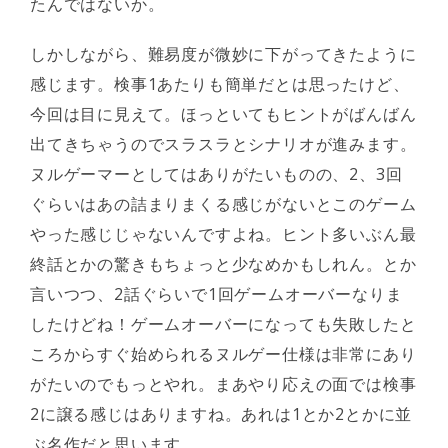
たんではないか。
しかしながら、難易度が微妙に下がってきたように
感じます。検事1あたりも簡単だとは思ったけど、
今回は目に見えて。ほっといてもヒントがばんばん
出てきちゃうのでスラスラとシナリオが進みます。
ヌルゲーマーとしてはありがたいものの、2、3回
ぐらいはあの詰まりまくる感じがないとこのゲーム
やった感じじゃないんですよね。ヒント多いぶん最
終話とかの驚きもちょっと少なめかもしれん。とか
言いつつ、2話ぐらいで1回ゲームオーバーなりま
したけどね！ゲームオーバーになっても失敗したと
ころからすぐ始められるヌルゲー仕様は非常にあり
がたいのでもっとやれ。まあやり応えの面では検事
2に譲る感じはありますね。あれは1とか2とかに並
ぶ名作だと思います。