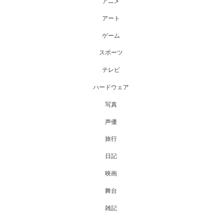
アニメ
アート
ゲーム
スポーツ
テレビ
ハードウェア
写真
声優
旅行
日記
映画
舞台
雑記