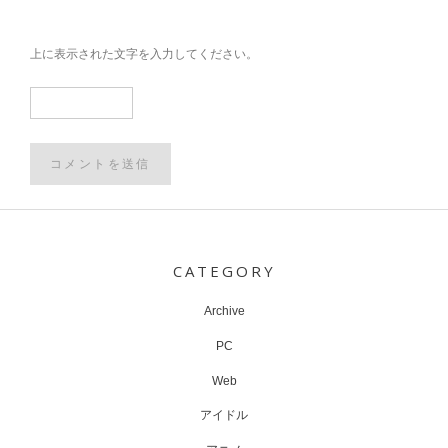
上に表示された文字を入力してください。
Post
navigation
CATEGORY
Archive
PC
Web
アイドル