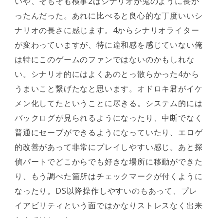
いや、そもそも検事2はシナリオが鬼のように長か
ったんだった。あれに比べると良心的な丁度いいシ
ナリオの長さに感じます。4からシナリオライター
が変わっていますが、特に違和感を感じていない俺
は特にこのゲームのファンではないのかもしれな
い。シナリオ的にはよくあのとっ散らかった4から
うまいこと繋げたなと思います。オドロキ君がイケ
メン化してたということに尽きる。システム的には
バックログが見られるようになったり、中断でなく
普通にセーブができるようになっていたり、エロゲ
的改善があって非常にプレイしやすい感じ。あと探
偵パートでどこからでも好きな場所に移動ができた
り、もう調べた箇所はチェックマークが付くように
なったり。DS以降操作しやすいのもあって、プレ
イアビリティという面ではかなりストレスなく出来