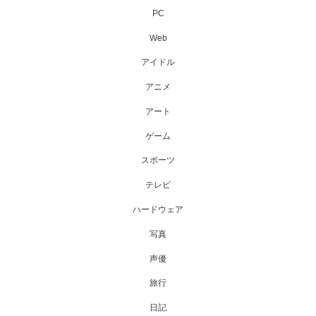
PC
Web
アイドル
アニメ
アート
ゲーム
スポーツ
テレビ
ハードウェア
写真
声優
旅行
日記