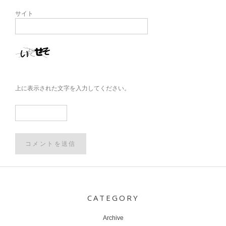
サイト
上に表示された文字を入力してください。
Post
navigation
CATEGORY
Archive