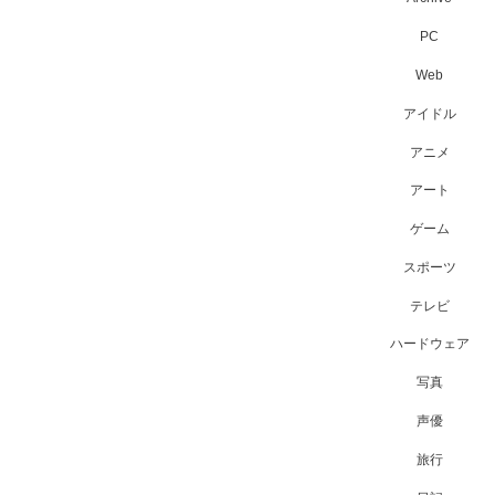
PC
Web
アイドル
アニメ
アート
ゲーム
スポーツ
テレビ
ハードウェア
写真
声優
旅行