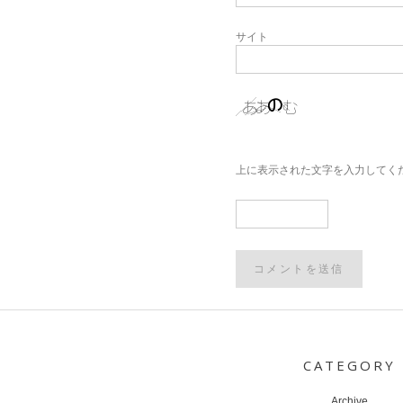
サイト
上に表示された文字を入力してく
Post
navigation
CATEGORY
Archive