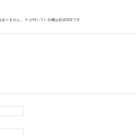
はありません。
※
が付いている欄は必須項目です