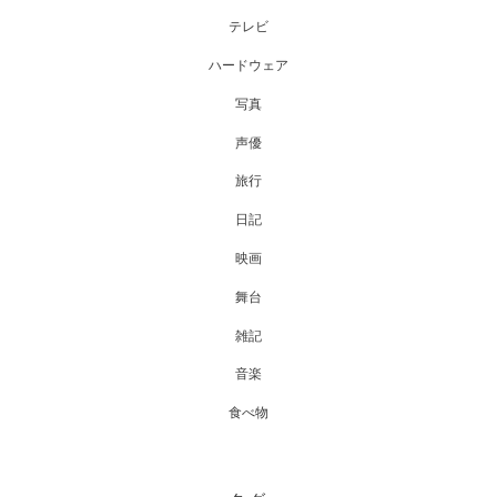
テレビ
ハードウェア
写真
声優
旅行
日記
映画
舞台
雑記
音楽
食べ物