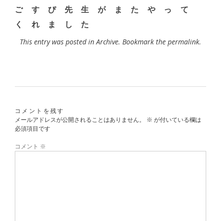
ご す ぴ 先 生 が ま た や っ て
く れ ま し た
This entry was posted in
Archive
. Bookmark the
permalink
.
コメントを残す
メールアドレスが公開されることはありません。
※
が付いている欄は
必須項目です
コメント
※