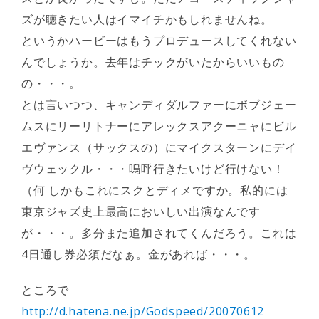
ズが聴きたい人はイマイチかもしれませんね。
というかハービーはもうプロデュースしてくれない
んでしょうか。去年はチックがいたからいいもの
の・・・。
とは言いつつ、キャンディダルファーにボブジェー
ムスにリーリトナーにアレックスアクーニャにビル
エヴァンス（サックスの）にマイクスターンにデイ
ヴウェックル・・・嗚呼行きたいけど行けない！
（何 しかもこれにスクとディメですか。私的には
東京ジャズ史上最高においしい出演なんです
が・・・。多分また追加されてくんだろう。これは
4日通し券必須だなぁ。金があれば・・・。
ところで
http://d.hatena.ne.jp/Godspeed/20070612