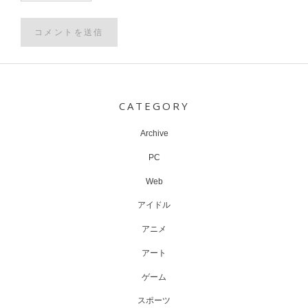
Post
navigation
CATEGORY
Archive
PC
Web
アイドル
アニメ
アート
ゲーム
スポーツ