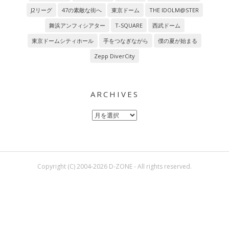
J2リーグ
47の素敵な街へ
東京ドーム
THE IDOLM@STER
舞浜アンフィシアター
T-SQUARE
西武ドーム
東京ドームシティホール
手をつなぎながら
僕の夏が始まる
Zepp DiverCity
ARCHIVES
Archives
Copyright (C) 2004-2026 D-ZONE - All rights reserved.