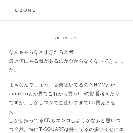
Skip
to
DZONE
content
2007/08/21
なんもやらなさすぎだろ常考・・・
最近何にやる気があるのか分からなくなってきまし
た。
まぁなんでしょう、音楽聴いてるのとHMVとか
amazonとか見てこれから買うCDの順番考えたり
ですか。しかしマジで金使いすぎてCD買えませ
ん。
しかし持ってるCDもエンコしようかなぁと思いつ
つ全然。特にT-SQUAREは持ってるの多いくせにエ