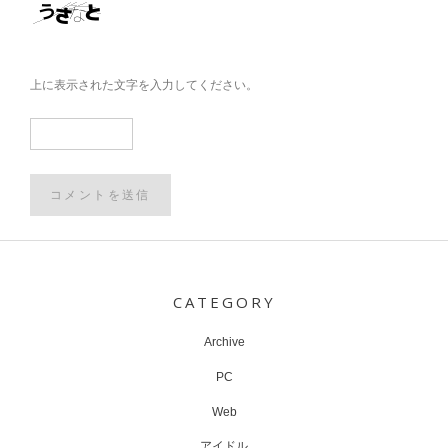
上に表示された文字を入力してください。
Post
navigation
CATEGORY
Archive
PC
Web
アイドル