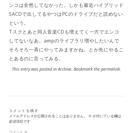
ンコは全然してなかった。しかも最近ハイブリッド
SACDで出してるやつはPCのドライブだと読めない
という。
Tスクとあと同人音楽CDも増えてく一方でエンコ
してないなあ。ampのライブラリ増やしたいんで
そろそろ一斉にやってみますかね。とか先にやるこ
とあるのに言ってみる。
This entry was posted in
Archive
. Bookmark the
permalink
.
コメントを残す
メールアドレスが公開されることはありません。
※
が付いている欄は
必須項目です
コメント
※