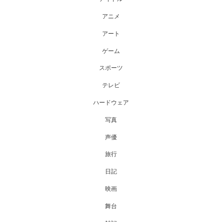
アニメ
アート
ゲーム
スポーツ
テレビ
ハードウェア
写真
声優
旅行
日記
映画
舞台