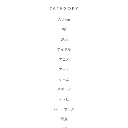
navigation
CATEGORY
Archive
PC
Web
アイドル
アニメ
アート
ゲーム
スポーツ
テレビ
ハードウェア
写真