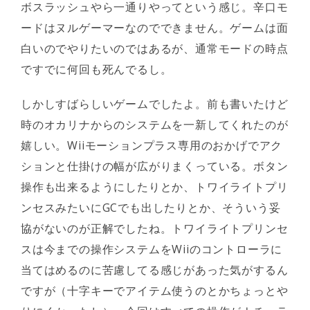
ボスラッシュやら一通りやってという感じ。辛口モ
ードはヌルゲーマーなのでできません。ゲームは面
白いのでやりたいのではあるが、通常モードの時点
ですでに何回も死んでるし。
しかしすばらしいゲームでしたよ。前も書いたけど
時のオカリナからのシステムを一新してくれたのが
嬉しい。Wiiモーションプラス専用のおかげでアク
ションと仕掛けの幅が広がりまくっている。ボタン
操作も出来るようにしたりとか、トワイライトプリ
ンセスみたいにGCでも出したりとか、そういう妥
協がないのが正解でしたね。トワイライトプリンセ
スは今までの操作システムをWiiのコントローラに
当てはめるのに苦慮してる感じがあった気がするん
ですが（十字キーでアイテム使うのとかちょっとや