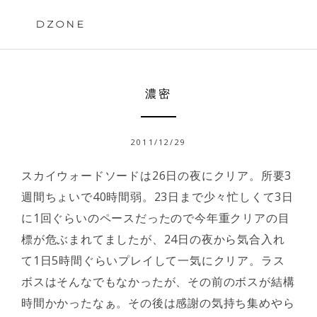
Skip
to
DZONE
content
濃密
2011/12/29
スカイウォードソードは26日の夜にクリア。所要3
週間ちょいで40時間弱。23日まで少々忙しくて3日
に1回ぐらいのペースだったので今年重クリアの目
標が危ぶまれてましたが、24日の夜から気合入れ
て1日5時間ぐらいプレイして一気にクリア。ラス
ボスはそんなでもなかったが、その前のボスが結構
時間かかったなぁ。その後は感謝の気持ち集めやら