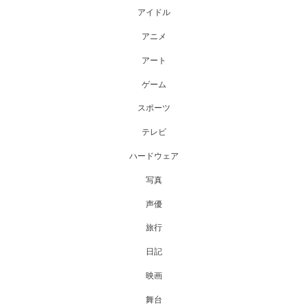
アイドル
アニメ
アート
ゲーム
スポーツ
テレビ
ハードウェア
写真
声優
旅行
日記
映画
舞台