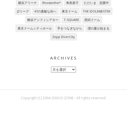
横浜アリーナ
Rhodanthe*
寿美菜子
ただいま 恋愛中
J2リーグ
47の素敵な街へ
東京ドーム
THE IDOLM@STER
舞浜アンフィシアター
T-SQUARE
西武ドーム
東京ドームシティホール
手をつなぎながら
僕の夏が始まる
Zepp DiverCity
ARCHIVES
Archives
Copyright (C) 2004-2026 D-ZONE - All rights reserved.