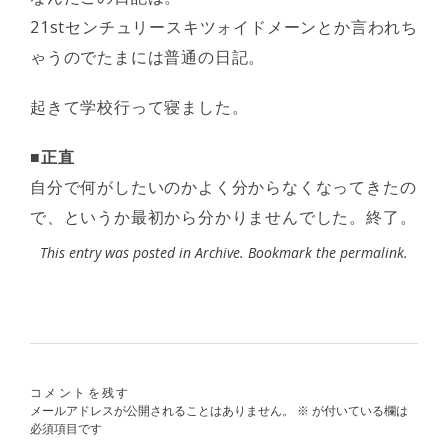
21stセンチュリースキツォイドメーンとか言われち
ゃうのでたまには普通の日記。
起きて学校行って寝ました。
■正直
自分で何がしたいのかよく分からなくなってきたの
で、というか最初から分かりませんでした。終了。
This entry was posted in
Archive
. Bookmark the
permalink
.
コメントを残す
メールアドレスが公開されることはありません。
※
が付いている欄は
必須項目です