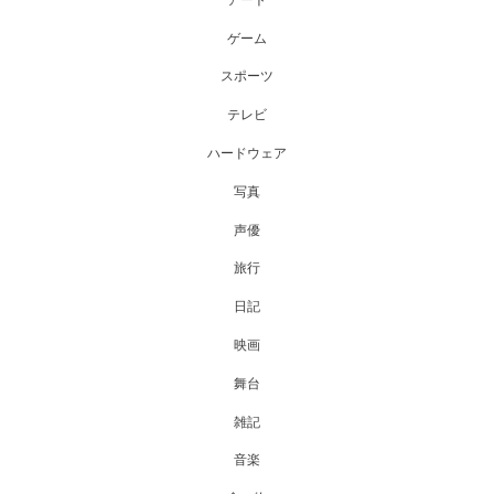
ゲーム
スポーツ
テレビ
ハードウェア
写真
声優
旅行
日記
映画
舞台
雑記
音楽