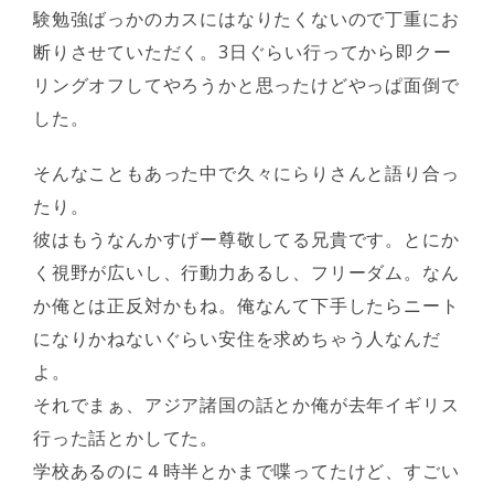
験勉強ばっかのカスにはなりたくないので丁重にお
断りさせていただく。3日ぐらい行ってから即クー
リングオフしてやろうかと思ったけどやっぱ面倒で
した。
そんなこともあった中で久々にらりさんと語り合っ
たり。
彼はもうなんかすげー尊敬してる兄貴です。とにか
く視野が広いし、行動力あるし、フリーダム。なん
か俺とは正反対かもね。俺なんて下手したらニート
になりかねないぐらい安住を求めちゃう人なんだ
よ。
それでまぁ、アジア諸国の話とか俺が去年イギリス
行った話とかしてた。
学校あるのに４時半とかまで喋ってたけど、すごい