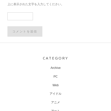
上に表示された文字を入力してください。
Post
navigation
CATEGORY
Archive
PC
Web
アイドル
アニメ
アート