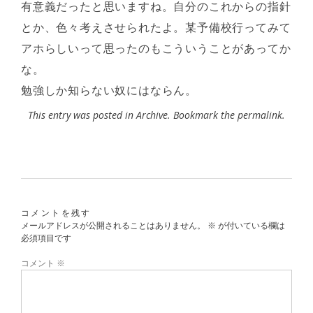
有意義だったと思いますね。自分のこれからの指針
とか、色々考えさせられたよ。某予備校行ってみて
アホらしいって思ったのもこういうことがあってか
な。
勉強しか知らない奴にはならん。
This entry was posted in
Archive
. Bookmark the
permalink
.
コメントを残す
メールアドレスが公開されることはありません。
※
が付いている欄は
必須項目です
コメント
※