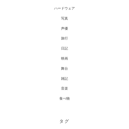
ハードウェア
写真
声優
旅行
日記
映画
舞台
雑記
音楽
食べ物
タグ