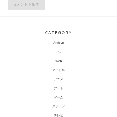
Post
navigation
CATEGORY
Archive
PC
Web
アイドル
アニメ
アート
ゲーム
スポーツ
テレビ