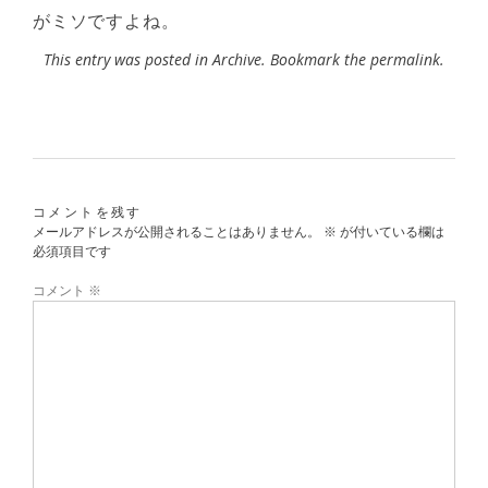
がミソですよね。
This entry was posted in
Archive
. Bookmark the
permalink
.
コメントを残す
メールアドレスが公開されることはありません。
※
が付いている欄は
必須項目です
コメント
※