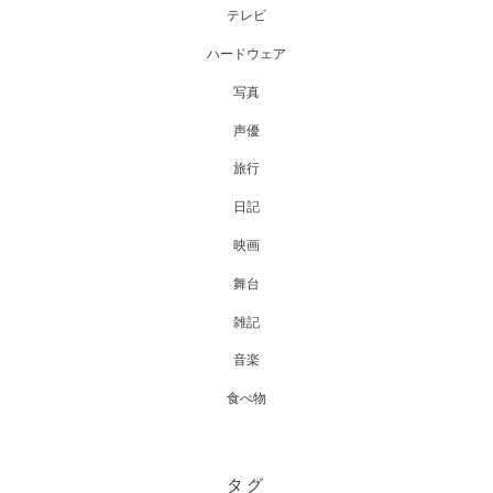
テレビ
ハードウェア
写真
声優
旅行
日記
映画
舞台
雑記
音楽
食べ物
タグ