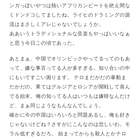
ンガっぽいやつは熱いアフリカンビートを絶え間な
くドンドコしてましたね。ライヒのドラミングの源
流はまさしくアレじゃないでしょうか。
ああいうトラディショナルな音楽もやっぱいいなぁ
と思う今日この頃であった。
あとまぁ、中国でオリンピックやってるってのもあ
って、嫌な事言ってる人が多すぎる。知り合いの中
にもいてすごい困ります。 テロまだかだの暴動ま
だかだの。果てはグルジアとロシアが開戦して喜ん
でる始末。俺の知ってる人はいつもは嫌韓なんだけ
ど、まぁ同じようなもんなんでしょう。
確かに今の中国はいろいろと問題あるし、俺も好き
じゃないけどね？さすがにこんなのは悲しいわ。モ
ラル低すぎるだろ。 始まってからも殺人とかテロ