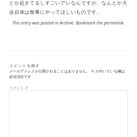
とか起きてるしすごいアレなんですが、なんとか大
会自体は無事にやってほしいものです。
This entry was posted in
Archive
. Bookmark the
permalink
.
コメントを残す
メールアドレスが公開されることはありません。
※
が付いている欄は
必須項目です
コメント
※