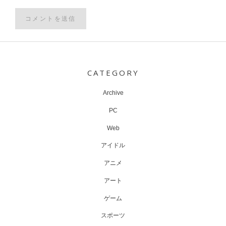
Post
navigation
CATEGORY
Archive
PC
Web
アイドル
アニメ
アート
ゲーム
スポーツ