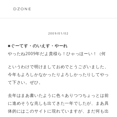
Skip
to
DZONE
content
2009/01/02
■ぐーてす・のいえす・やーれ
やったね2009年だよ貴様ら！ひゃっほーい！（何
というわけで明けましておめでとうございました、
今年もよろしかなかったりよろしかったりしてやっ
て下さい。ぜひ。
去年はまあ書いたように色々ありつつちょっとは前
に進めそうな兆しも出てきた一年でしたが、まあ具
体的にはこのサイトに現れていますが、まだ何も出