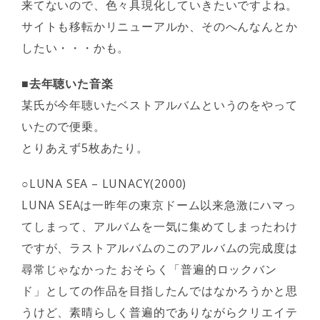
来てないので、色々具現化していきたいですよね。
サイトも移転かリニューアルか、そのへんなんとか
したい・・・かも。
■去年聴いた音楽
某氏が今年聴いたベストアルバムというのをやって
いたので便乗。
とりあえず5枚あたり。
○LUNA SEA – LUNACY(2000)
LUNA SEAは一昨年の東京ドーム以来急激にハマっ
てしまって、アルバムを一気に集めてしまったわけ
ですが、ラストアルバムのこのアルバムの完成度は
尋常じゃなかった おそらく「普遍的ロックバン
ド」としての作品を目指したんではなかろうかと思
うけど、素晴らしく普遍的でありながらクリエイテ