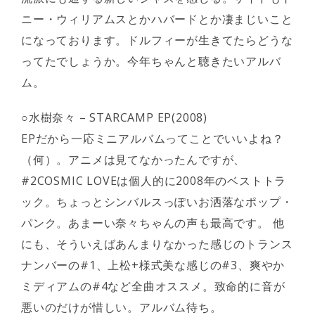
ニー・ウィリアムスとかハバードとか凄まじいこと
になっております。ドルフィーが生きてたらどうな
ってたでしょうか。今年ちゃんと聴きたいアルバ
ム。
○水樹奈々 – STARCAMP EP(2008)
EPだから一応ミニアルバムってことでいいよね？
（何）。アニメは見てなかったんですが、
#2COSMIC LOVEは個人的に2008年のベストトラ
ック。ちょっとシンバルスっぽいお洒落なポップ・
パンク。あまーい奈々ちゃんの声も最高です。 他
にも、そういえばあんまりなかった感じのトランス
ナンバーの#1、上松+様式美な感じの#3、爽やか
ミディアムの#4など全曲オススメ。致命的に音が
悪いのだけが惜しい。アルバム待ち。