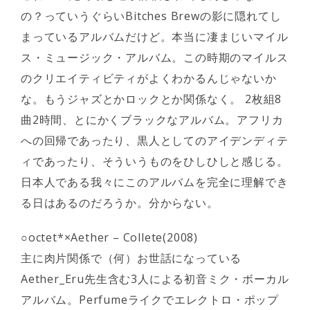
の？っていうぐらいBitches Brewの影に隠れてし
まっているアルバムだけど。本当に凄まじいマイル
ス・ミュージック・アルバム。この時期のマイルス
のクリエイティビティがよくわかるんじゃないか
な。もうジャズとかロックとか関係なく。 2枚組8
曲2時間、とにかくブラックなアルバム。アフリカ
への回帰であったり、黒人としてのアイデンディテ
ィであったり、そういうものをひしひしと感じる。
日本人である我々にこのアルバムを完全に理解でき
る日はあるのだろうか。分からない。
○octet*×Aether – Collete(2008)
主に肉片関係で（何）お世話になっている
Aether_Eru先生含む3人による初音ミク・ボーカル
アルバム。Perfumeライクでエレクトロ・ポップ