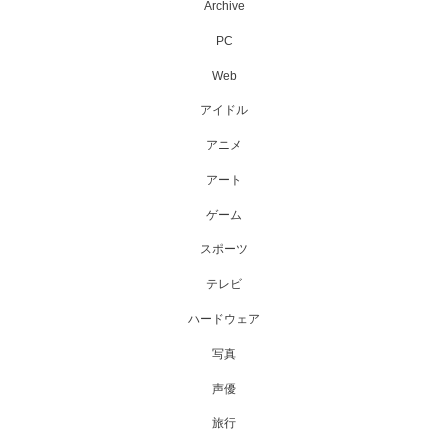
Archive
PC
Web
アイドル
アニメ
アート
ゲーム
スポーツ
テレビ
ハードウェア
写真
声優
旅行