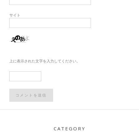
サイト
上に表示された文字を入力してください。
Post
navigation
CATEGORY