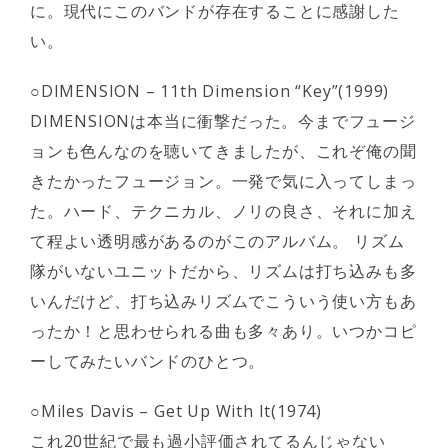
に。現代にこのバンドが存在することに感謝した
い。
○DIMENSION – 11th Dimension “Key”(1999)
DIMENSIONは本当に衝撃だった。今までフュージ
ョンも色んなのを聴いてきましたが、これぞ俺の聞
きたかったフュージョン。一発で気に入ってしまっ
た。ハード、テクニカル、ノリの良さ、それに加え
て程よい透明感があるのがこのアルバム。 リズム
隊がいないユニットだから、リズムは打ち込みも多
いんだけど、打ち込みリズムでこういう使い方もあ
ったか！と思わせられる曲も多々あり。いつかコピ
ーしてみたいバンドのひとつ。
○Miles Davis – Get Up With It(1974)
これ20世紀で最も過小評価されてるんじゃない