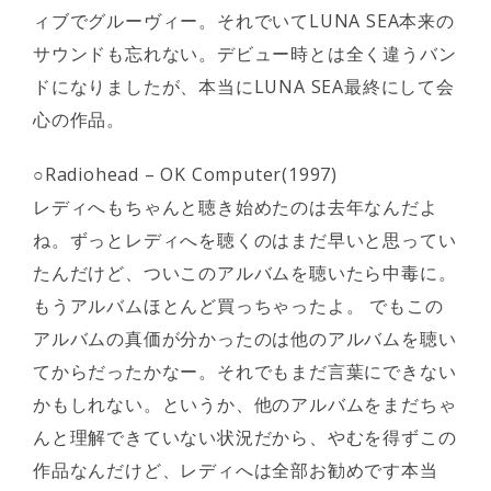
ィブでグルーヴィー。それでいてLUNA SEA本来の
サウンドも忘れない。デビュー時とは全く違うバン
ドになりましたが、本当にLUNA SEA最終にして会
心の作品。
○Radiohead – OK Computer(1997)
レディへもちゃんと聴き始めたのは去年なんだよ
ね。ずっとレディへを聴くのはまだ早いと思ってい
たんだけど、ついこのアルバムを聴いたら中毒に。
もうアルバムほとんど買っちゃったよ。 でもこの
アルバムの真価が分かったのは他のアルバムを聴い
てからだったかなー。それでもまだ言葉にできない
かもしれない。というか、他のアルバムをまだちゃ
んと理解できていない状況だから、やむを得ずこの
作品なんだけど、レディへは全部お勧めです本当