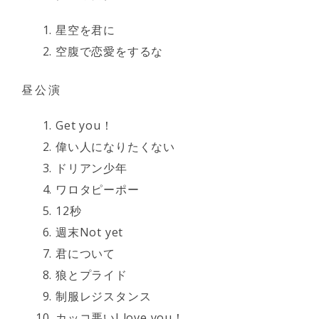
星空を君に
空腹で恋愛をするな
昼公演
Get you！
偉い人になりたくない
ドリアン少年
ワロタピーポー
12秒
週末Not yet
君について
狼とプライド
制服レジスタンス
カッコ悪いI love you！