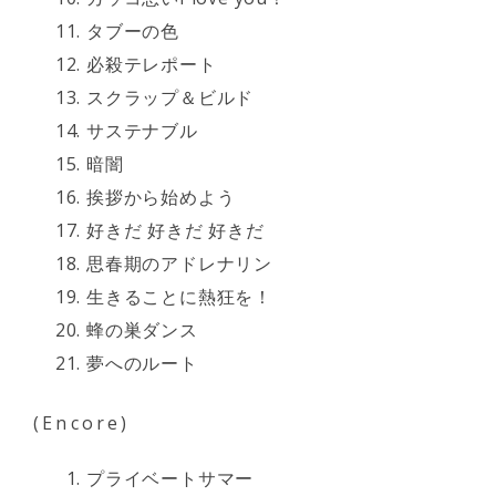
タブーの色
必殺テレポート
スクラップ＆ビルド
サステナブル
暗闇
挨拶から始めよう
好きだ 好きだ 好きだ
思春期のアドレナリン
生きることに熱狂を！
蜂の巣ダンス
夢へのルート
(Encore)
プライベートサマー