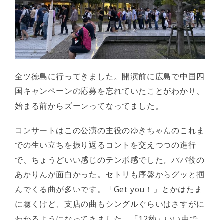
全ツ徳島に行ってきました。開演前に広島で中国四
国キャンペーンの応募を忘れていたことがわかり、
始まる前からズーンってなってました。
コンサートはこの公演の主役のゆきちゃんのこれま
での生い立ちを振り返るコントを交えつつの進行
で、ちょうどいい感じのテンポ感でした。パパ役の
あかりんが面白かった。セトリも序盤からグッと掴
んでくる曲が多いです。「Get you！」とかはたま
に聴くけど、支店の曲もシングルぐらいはさすがに
わかるようになってきました。「12秒」いい曲で