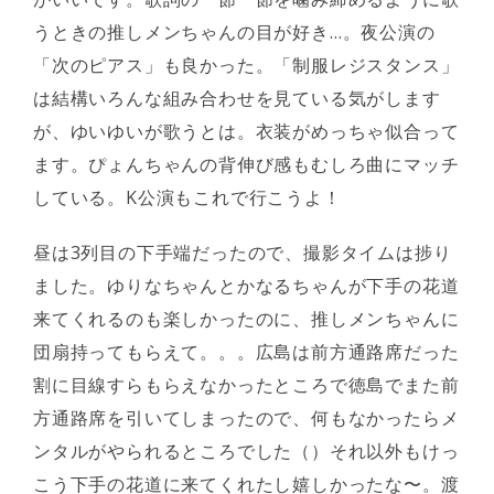
うときの推しメンちゃんの目が好き…。夜公演の
「次のピアス」も良かった。「制服レジスタンス」
は結構いろんな組み合わせを見ている気がします
が、ゆいゆいが歌うとは。衣装がめっちゃ似合って
ます。ぴょんちゃんの背伸び感もむしろ曲にマッチ
している。K公演もこれで行こうよ！
昼は3列目の下手端だったので、撮影タイムは捗り
ました。ゆりなちゃんとかなるちゃんが下手の花道
来てくれるのも楽しかったのに、推しメンちゃんに
団扇持ってもらえて。。。広島は前方通路席だった
割に目線すらもらえなかったところで徳島でまた前
方通路席を引いてしまったので、何もなかったらメ
ンタルがやられるところでした（）それ以外もけっ
こう下手の花道に来てくれたし嬉しかったな〜。渡