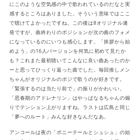
にこのような空気感の中で歌われているのだなと実
感するところはありました。そういう意味ではここ
で聴けてよかったですね。この後は8オリジナル連
発ですが、曲終わりのポジションが次の曲のフォメ
になっているのにいつも感心します。「挨拶から始
めよう」の16人バージョンを何気に初めて見たか
も？これまた最初聴いてこんなに良い曲あったのか
ーと思ってひっくり返った曲でした。毎回推しメン
ちゃんがオリジナルのポジで歌うのが好きです。
「緊張するのは当たり前で」の振りがかわいい。
「思春期のアドレナリン」はやっぱなるちゃんの煽
りでテンション上がりますね。ラストは広島と同じ
「夢へのルート」みんな好きなんだなあ。
アンコールは夜の「ポニーテールとシュシュ」の始