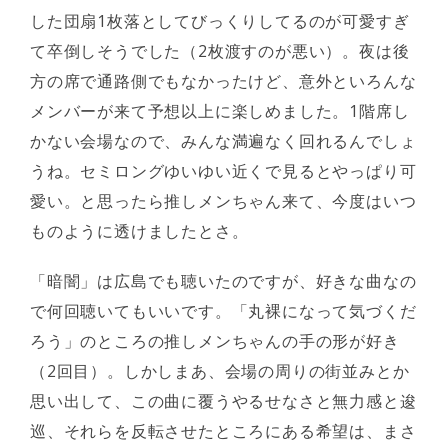
した団扇1枚落としてびっくりしてるのが可愛すぎ
て卒倒しそうでした（2枚渡すのが悪い）。夜は後
方の席で通路側でもなかったけど、意外といろんな
メンバーが来て予想以上に楽しめました。1階席し
かない会場なので、みんな満遍なく回れるんでしょ
うね。セミロングゆいゆい近くで見るとやっぱり可
愛い。と思ったら推しメンちゃん来て、今度はいつ
ものように透けましたとさ。
「暗闇」は広島でも聴いたのですが、好きな曲なの
で何回聴いてもいいです。「丸裸になって気づくだ
ろう」のところの推しメンちゃんの手の形が好き
（2回目）。しかしまあ、会場の周りの街並みとか
思い出して、この曲に覆うやるせなさと無力感と逡
巡、それらを反転させたところにある希望は、まさ