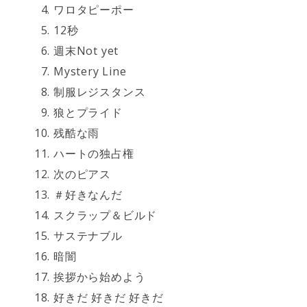
ワロタピーポー
12秒
週末Not yet
Mystery Line
制服レジスタンス
狼とプライド
残酷な雨
ハートの独占権
次のピアス
＃好きなんだ
スクラップ＆ビルド
サステナブル
暗闇
挨拶から始めよう
好きだ 好きだ 好きだ