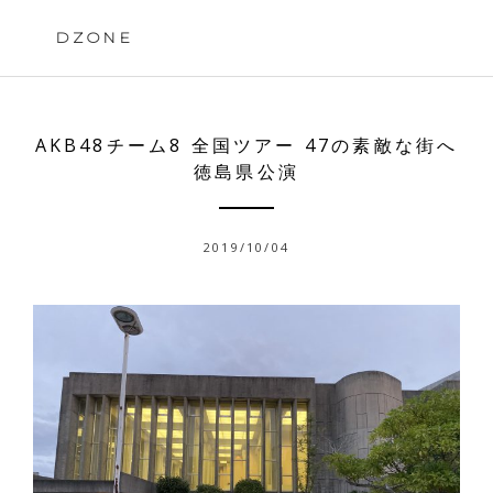
Skip
to
DZONE
content
AKB48チーム8 全国ツアー 47の素敵な街へ
徳島県公演
2019/10/04