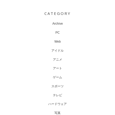
Post
navigation
CATEGORY
Archive
PC
Web
アイドル
アニメ
アート
ゲーム
スポーツ
テレビ
ハードウェア
写真