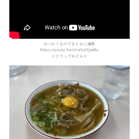
せっかくなのでまともに編集
https://youtu.be/x5aXul3JwMo
スクラップ＆ビルド