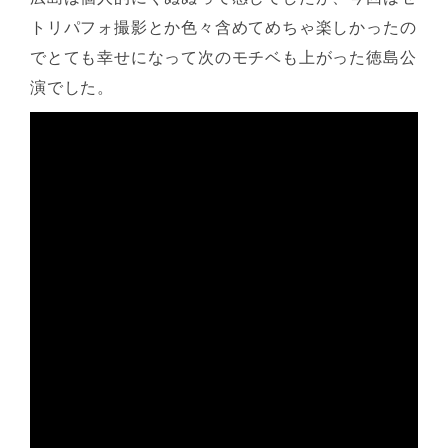
トリパフォ撮影とか色々含めてめちゃ楽しかったの
でとても幸せになって次のモチベも上がった徳島公
演でした。