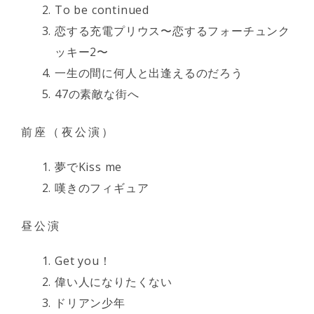
To be continued
恋する充電プリウス〜恋するフォーチュンク
ッキー2〜
一生の間に何人と出逢えるのだろう
47の素敵な街へ
前座（夜公演）
夢でKiss me
嘆きのフィギュア
昼公演
Get you！
偉い人になりたくない
ドリアン少年