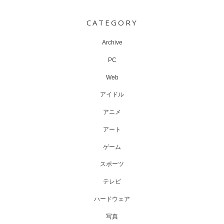
navigation
CATEGORY
Archive
PC
Web
アイドル
アニメ
アート
ゲーム
スポーツ
テレビ
ハードウェア
写真