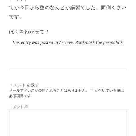
てか今日から塾のなんとか講習でした。面倒くさい
です。
ぼくをねかせて！
This entry was posted in
Archive
. Bookmark the
permalink
.
コメントを残す
メールアドレスが公開されることはありません。
※
が付いている欄は
必須項目です
コメント
※