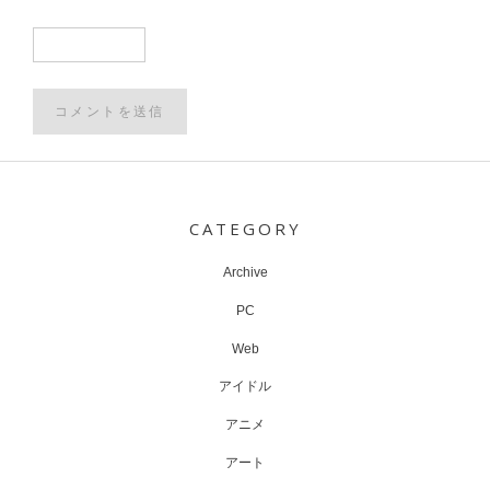
Post
navigation
CATEGORY
Archive
PC
Web
アイドル
アニメ
アート