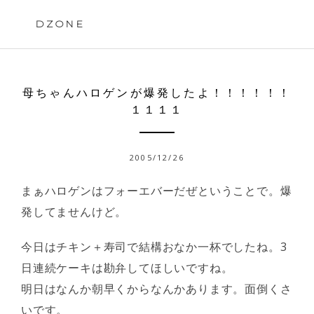
Skip
to
DZONE
content
母ちゃんハロゲンが爆発したよ！！！！！！
１１１１
2005/12/26
まぁハロゲンはフォーエバーだぜということで。爆
発してませんけど。
今日はチキン＋寿司で結構おなか一杯でしたね。3
日連続ケーキは勘弁してほしいですね。
明日はなんか朝早くからなんかあります。面倒くさ
いです。