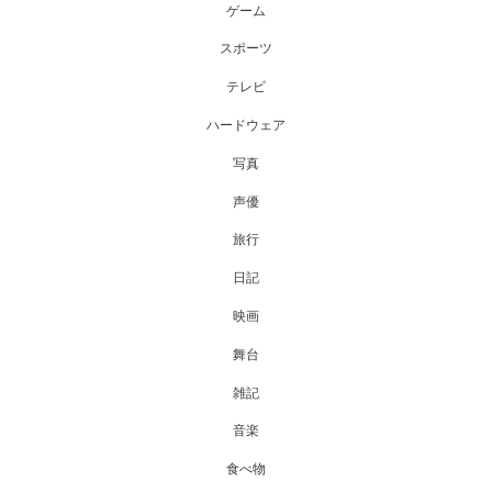
ゲーム
スポーツ
テレビ
ハードウェア
写真
声優
旅行
日記
映画
舞台
雑記
音楽
食べ物