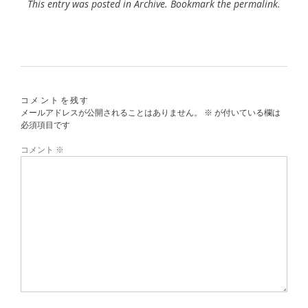
This entry was posted in
Archive
. Bookmark the
permalink
.
コメントを残す
メールアドレスが公開されることはありません。
※
が付いている欄は
必須項目です
コメント
※