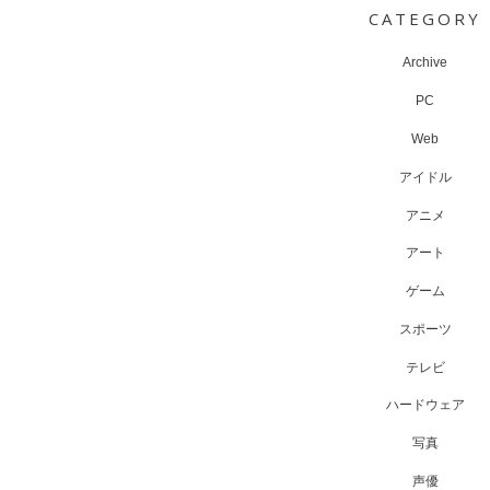
CATEGORY
Archive
PC
Web
アイドル
アニメ
アート
ゲーム
スポーツ
テレビ
ハードウェア
写真
声優