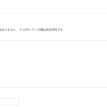
はありません。
※
が付いている欄は必須項目です