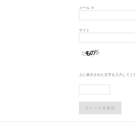
メール
※
サイト
上に表示された文字を入力してく
Post
navigation