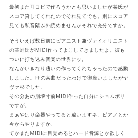
最初また耳コピで作ろうかとも思いましたが某氏が
スコア貸してくれたのでそれ見てでも。別にスコア
見ても私音階以外読めませんがそれで充分ですか。
そういえば数日前にピアニスト兼ヴァイオリニスト
の某蛙氏がMIDI作ってよこしてきましたよ。彼も
ついに打ち込み音楽の世界にッ。
なんかいきなり凄いの作ってくれちゃったので感動
しました。FFの某曲だったわけで御座いましたがヤ
ヴァ杉でした。
その分あの崩壊寸前MIDI作った自分にショムボリ
ですが。
まぁやはり楽器やってると違いますネ。ピアノとか
今からやりますか。
てかまたMIDIに目覚めるとハード音源とか欲しく