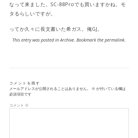
なって来ました。SC-88Proでも買いますかね。モ
タるらしいですが。
ってか久々に長文書いた希ガス。俺GJ。
This entry was posted in
Archive
. Bookmark the
permalink
.
コメントを残す
メールアドレスが公開されることはありません。
※
が付いている欄は
必須項目です
コメント
※