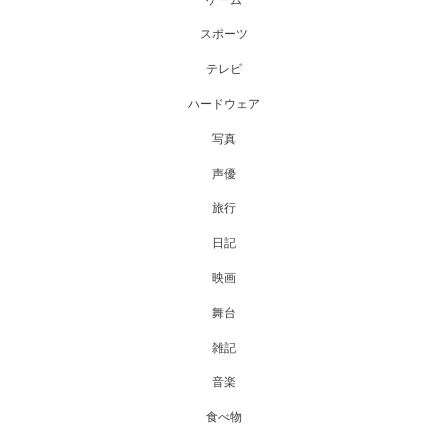
スポーツ
テレビ
ハードウェア
写真
声優
旅行
日記
映画
舞台
雑記
音楽
食べ物