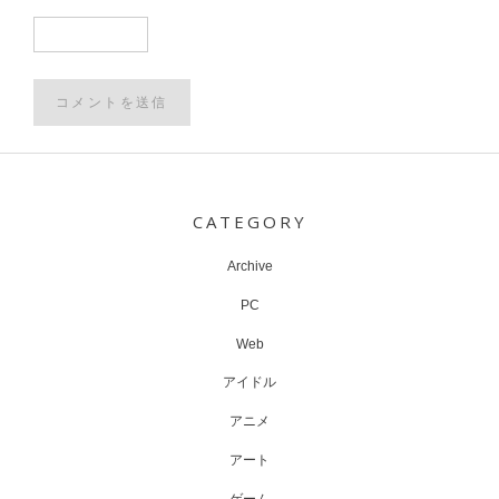
Post
navigation
CATEGORY
Archive
PC
Web
アイドル
アニメ
アート
ゲーム