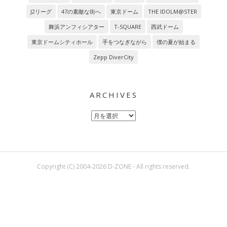
J2リーグ
47の素敵な街へ
東京ドーム
THE IDOLM@STER
舞浜アンフィシアター
T-SQUARE
西武ドーム
東京ドームシティホール
手をつなぎながら
僕の夏が始まる
Zepp DiverCity
ARCHIVES
Archives
Copyright (C) 2004-2026 D-ZONE - All rights reserved.