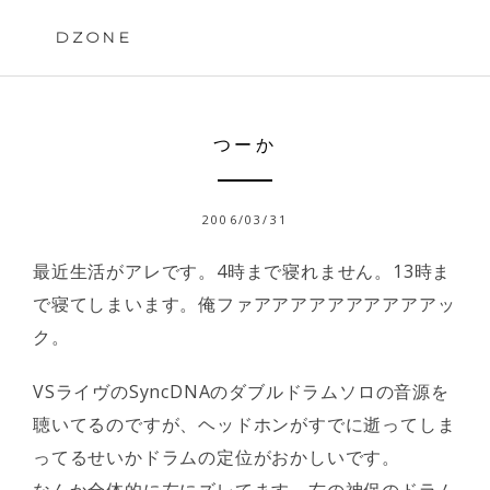
Skip
to
DZONE
content
つーか
2006/03/31
最近生活がアレです。4時まで寝れません。13時ま
で寝てしまいます。俺ファアアアアアアアアアアッ
ク。
VSライヴのSyncDNAのダブルドラムソロの音源を
聴いてるのですが、ヘッドホンがすでに逝ってしま
ってるせいかドラムの定位がおかしいです。