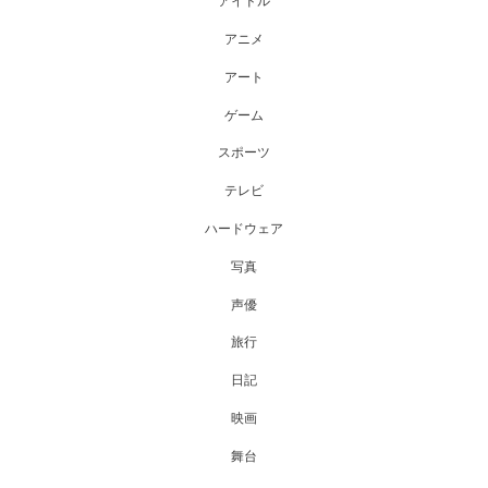
アイドル
アニメ
アート
ゲーム
スポーツ
テレビ
ハードウェア
写真
声優
旅行
日記
映画
舞台