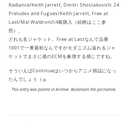
Radiance/Keith Jarrett, Dmitri Shostakovich: 24
Preludes and Fugues/Keith Jarrett, Free at
Last/Mal Waldronの4着購入（絵柄は
ここ
参
照）。
どれも名ジャケット。Free at Lastなんて品番
1001で一番最初なんですがモダニズム溢れるジャ
ケットでまさに後のECMを象徴する感じですね。
そういえばContinueはいつからアニメ雑誌になっ
たんでしょう（ぉ
This entry was posted in
Archive
. Bookmark the
permalink
.