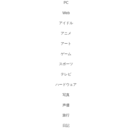
PC
Web
アイドル
アニメ
アート
ゲーム
スポーツ
テレビ
ハードウェア
写真
声優
旅行
日記