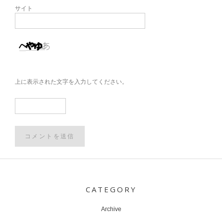
サイト
上に表示された文字を入力してください。
Post
navigation
CATEGORY
Archive