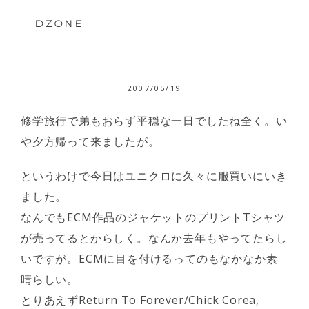
Skip
to
DZONE
content
2007/05/19
修学旅行で弟もおらず平穏な一日でしたね全く。い
や夕方帰って来ましたが。
というわけで今日はユニクロに久々に服買いにいき
ました。
なんでもECM作品のジャケットのプリントTシャツ
が売ってるとからしく。なんか去年もやってたらし
いですが。ECMに目を付けるってのもなかなか素
晴らしい。
とりあえずReturn To Forever/Chick Corea,