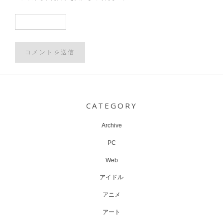
Post
navigation
CATEGORY
Archive
PC
Web
アイドル
アニメ
アート