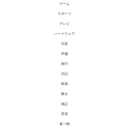
ゲーム
スポーツ
テレビ
ハードウェア
写真
声優
旅行
日記
映画
舞台
雑記
音楽
食べ物