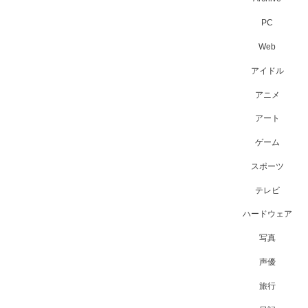
PC
Web
アイドル
アニメ
アート
ゲーム
スポーツ
テレビ
ハードウェア
写真
声優
旅行