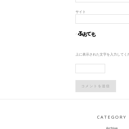
サイト
上に表示された文字を入力してく
Post
navigation
CATEGORY
Archive