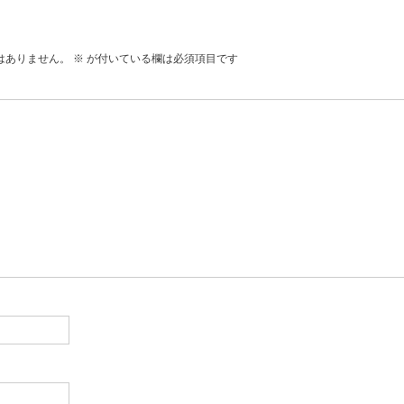
はありません。
※
が付いている欄は必須項目です