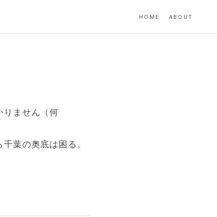
HOME
ABOUT
かりません（何
ら千葉の奥底は困る。