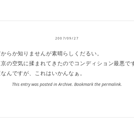
2007/09/27
だからか知りませんが素晴らしくだるい。
東京の空気に揉まれてきたのでコンディション最悪で
暇なんですが、これはいかんなぁ。
This entry was posted in
Archive
. Bookmark the
permalink
.