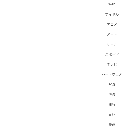
Web
アイドル
アニメ
アート
ゲーム
スポーツ
テレビ
ハードウェア
写真
声優
旅行
日記
映画