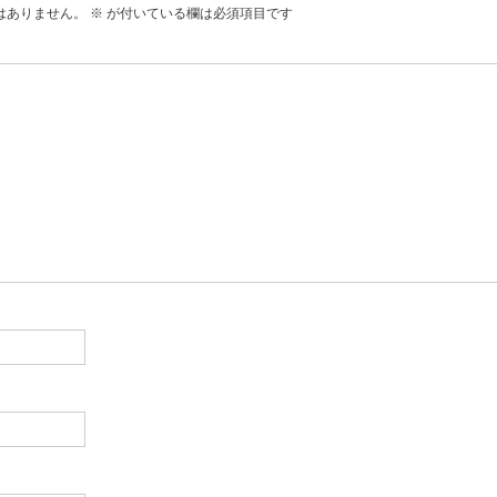
はありません。
※
が付いている欄は必須項目です