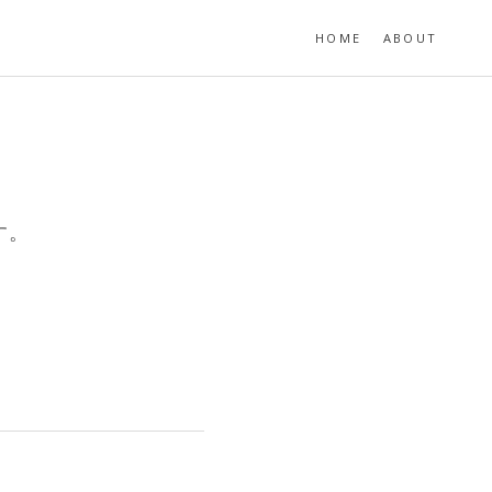
HOME
ABOUT
す。