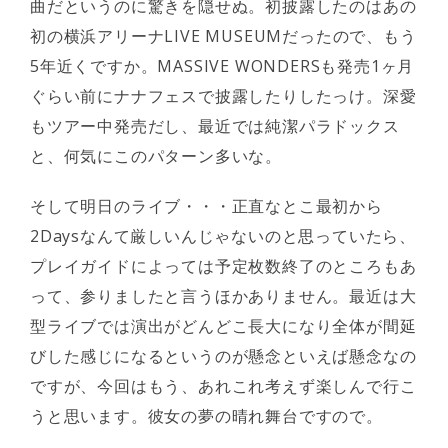
曲だというのに驚きを隠せぬ。初披露したのはあの
初の横浜アリーナLIVE MUSEUMだったので、もう
5年近くですか。MASSIVE WONDERSも発売1ヶ月
ぐらい前にナナフェスで披露したりしたっけ。深愛
もツアー中発売だし、最近では純潔パラドックス
と、何気にこのパターン多いな。
そして明日のライブ・・・正直なとこ最初から
2Daysなんて厳しいんじゃないのと思っていたら、
プレイガイドによっては予定枚数終了のところもあ
って、参りましたと言うほかありません。最近は大
型ライブでは演出がどんどこ長大になり全体が間延
びした感じになるというのが懸念といえば懸念なの
ですが、今回はもう、あれこれ考えず楽しんで行こ
うと思います。彼女の夢の晴れ舞台ですので。