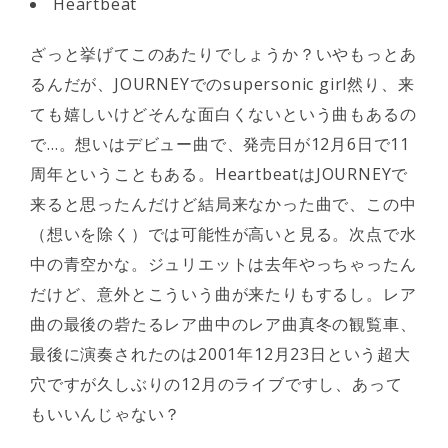
Heartbeat
ざっと挙げてこのあたりでしょうか？いやもっとあ
るんだが、JOURNEYでのsupersonic girl然り、来
ても嬉しいけどそんな面白くないという曲もあるの
で…。想いはデビュー曲で、発売日が12月6日で11
周年ということもある。HeartbeatはJOURNEYで
来ると思ったんだけど結局来なかった曲で、この中
（想いを除く）では可能性が高いと見る。次点で水
中の青空かな。ジュリエットは去年やっちゃったん
だけど、意外とこういう曲が来たりもするし。レア
曲の最後の砦たるレア曲中のレア曲真冬の観覧車、
最後に演奏されたのは2001年12月23日という超大
穴ですが久しぶりの12月のライブですし、あって
もいいんじゃない？