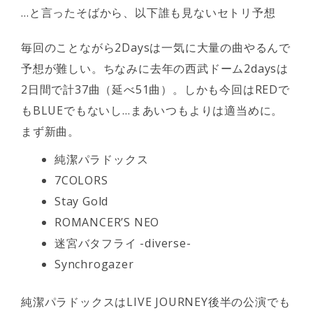
…と言ったそばから、以下誰も見ないセトリ予想
毎回のことながら2Daysは一気に大量の曲やるんで
予想が難しい。ちなみに去年の西武ドーム2daysは
2日間で計37曲（延べ51曲）。しかも今回はREDで
もBLUEでもないし…まあいつもよりは適当めに。
まず新曲。
純潔パラドックス
7COLORS
Stay Gold
ROMANCER’S NEO
迷宮バタフライ -diverse-
Synchrogazer
純潔パラドックスはLIVE JOURNEY後半の公演でも