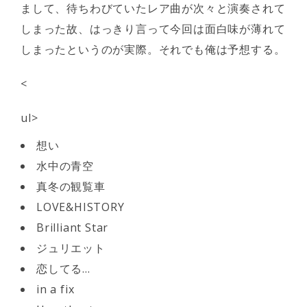
まして、待ちわびていたレア曲が次々と演奏されて
しまった故、はっきり言って今回は面白味が薄れて
しまったというのが実際。それでも俺は予想する。
<
ul>
想い
水中の青空
真冬の観覧車
LOVE&HISTORY
Brilliant Star
ジュリエット
恋してる…
in a fix