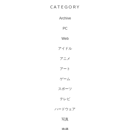
navigation
CATEGORY
Archive
PC
Web
アイドル
アニメ
アート
ゲーム
スポーツ
テレビ
ハードウェア
写真
声優