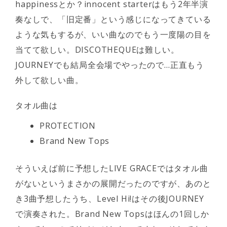
happinessとか？innocent starterはもう2年半演
奏なしで、「旧定番」という感じになってきている
ような気もするが、いい曲なのでもう一度陽の目を
当てて欲しい。DISCOTHEQUEは難しい。
JOURNEYでも結局全会場でやったので…正直もう
外して欲しい曲。
タオル曲は
PROTECTION
Brand New Tops
そういえば前に予想したLIVE GRACEではタオル曲
がないというまさかの展開だったのですが、あのと
き3曲予想したうち、Level Hi!はその後JOURNEY
で演奏された。Brand New Topsはほんの1回しか