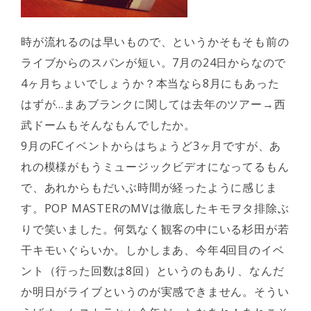
時が流れるのは早いもので、というかそもそも前の
ライブからのスパンが短い。7月の24日からなので
4ヶ月ちょいでしょうか？本当なら8月にもあった
はずが…まあブランクに関しては去年のツアー→西
武ドームもそんなもんでしたか。
9月のFCイベントからはちょうど3ヶ月ですが、あ
れの模様がもうミュージックビデオになってるもん
で、あれからもだいぶ時間が経ったように感じま
す。POP MASTERのMVは徹底したキモヲタ排除ぶ
りで笑いました。何気なく観客の中にいる杉田が若
干キモいぐらいか。しかしまあ、今年4回目のイベ
ント（行った回数は8回）というのもあり、なんだ
か明日がライブというのが実感できません。そうい