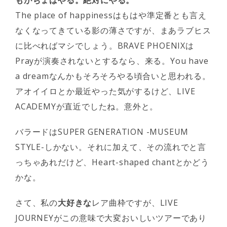
もがちょはやる。絶対にやる。
The place of happinessはもはや準定番とも言え
なくなってきている影の薄さですが、まあラブヒス
に比べればマシでしょう。BRAVE PHOENIXは
Prayが演奏されないとするなら、来る。You have
a dreamなんかもそろそろやる頃合いと思われる。
アオイイロとか最近やった気がするけど、LIVE
ACADEMYが直近でしたね。意外と。
バラードはSUPER GENERATION -MUSEUM
STYLE-しかない。それに加えて、その流れでと言
っちゃあれだけど、Heart-shaped chantとかどう
かな。
さて、私の
大好きな
レア曲枠ですが、LIVE
JOURNEYがこの意味で大変おいしいツアーであり