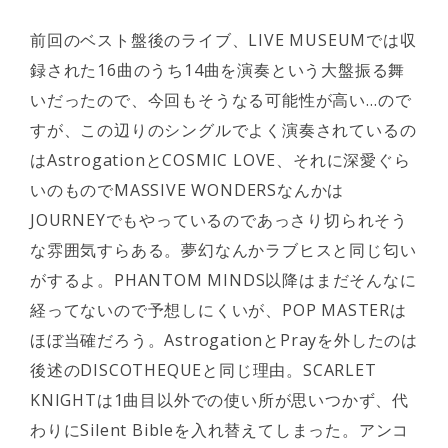
前回のベスト盤後のライブ、LIVE MUSEUMでは収
録された16曲のうち14曲を演奏という大盤振る舞
いだったので、今回もそうなる可能性が高い…ので
すが、この辺りのシングルでよく演奏されているの
はAstrogationとCOSMIC LOVE、それに深愛ぐら
いのものでMASSIVE WONDERSなんかは
JOURNEYでもやっているのであっさり切られそう
な雰囲気すらある。夢幻なんかラブヒスと同じ匂い
がするよ。PHANTOM MINDS以降はまだそんなに
経ってないので予想しにくいが、POP MASTERは
ほぼ当確だろう。AstrogationとPrayを外したのは
後述のDISCOTHEQUEと同じ理由。SCARLET
KNIGHTは1曲目以外での使い所が思いつかず、代
わりにSilent Bibleを入れ替えてしまった。アンコ