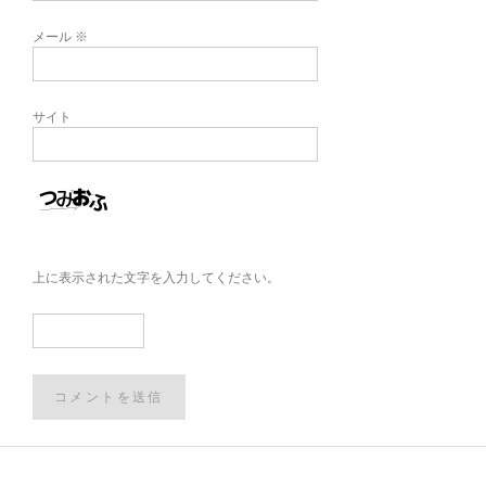
メール
※
サイト
上に表示された文字を入力してください。
Post