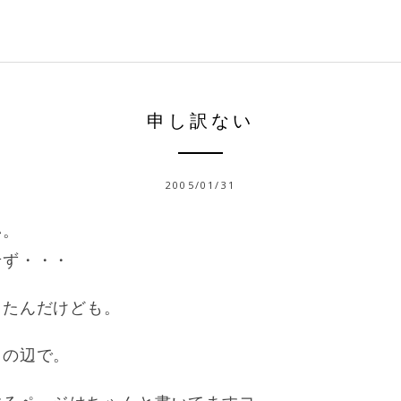
申し訳ない
2005/01/31
い。
せず・・・
ったんだけども。
この辺で。