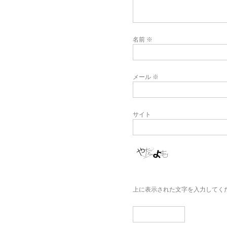
名前
※
メール
※
サイト
上に表示された文字を入力してく