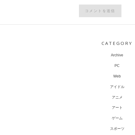
Post
navigation
CATEGORY
Archive
PC
Web
アイドル
アニメ
アート
ゲーム
スポーツ