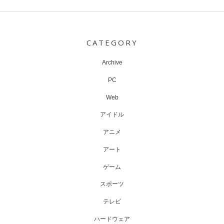
Post
navigation
CATEGORY
Archive
PC
Web
アイドル
アニメ
アート
ゲーム
スポーツ
テレビ
ハードウェア