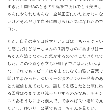
すぎた！岡部Aのときの生誕祭であれでもう美波ち
ゃんにやられたもんなー全然正面にいたとかじゃな
いけどそれだけで自分に向けられた気になれたので
ヨシ。
ただ、自分の中では僕太といえばはーちゃんぐらい
な感じだけどはーちゃんの生誕祭なのにあまりはー
ちゃんを追えなかった気がするのでそこだけあれで
した。この位置なら立ち2列目までにはいたいんよ
な。それでもスピーチは今までになく力強い言葉で
聞けてよかった。ゆいりー公演のメンバー発表のあ
との配信も見てたしね。話してる感じだと公演に出
る回数は今までより減ったりするのかなあ、チャン
スのあるうちにまた僕太で、できれば良い場所で見
たいし、ゆいりー公演でもはーちゃんを見たい。