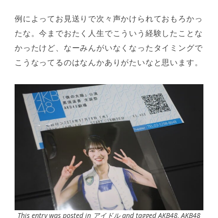
例によってお見送りで次々声かけられておもろかっ
たな。今までおたく人生でこういう経験したことな
かったけど、なーみんがいなくなったタイミングで
こうなってるのはなんかありがたいなと思います。
This entry was posted in
アイドル
and tagged
AKB48
,
AKB48