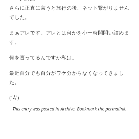
さらに正直に言うと旅行の後、ネット繋がりません
でした。
まぁアレです。アレとは何かを小一時間問い詰めま
す。
何を言ってるんですか私は。
最近自分でも自分がワケ分からなくなってきまし
た。
(´Å`)
This entry was posted in
Archive
. Bookmark the
permalink
.