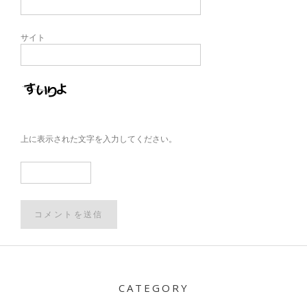
サイト
上に表示された文字を入力してください。
Post
navigation
CATEGORY