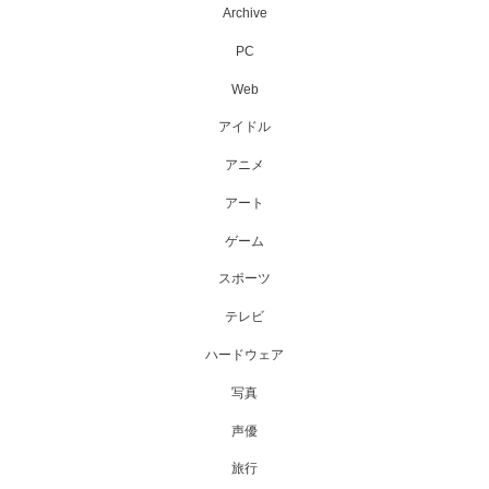
Archive
PC
Web
アイドル
アニメ
アート
ゲーム
スポーツ
テレビ
ハードウェア
写真
声優
旅行