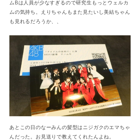
ムBは人員が少なすぎるので研究生もっとウェルカ
ムの気持ち。えりちゃんもまた見たいし美結ちゃん
も見れるだろうか、、
あとこの日のなーみんの髪型はニジガクのエマちゃ
んだった。お見送りで教えてくれたんよね。