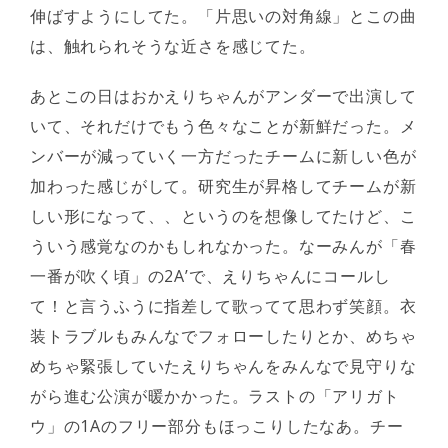
伸ばすようにしてた。「片思いの対角線」とこの曲
は、触れられそうな近さを感じてた。
あとこの日はおかえりちゃんがアンダーで出演して
いて、それだけでもう色々なことが新鮮だった。メ
ンバーが減っていく一方だったチームに新しい色が
加わった感じがして。研究生が昇格してチームが新
しい形になって、、というのを想像してたけど、こ
ういう感覚なのかもしれなかった。なーみんが「春
一番が吹く頃」の2A’で、えりちゃんにコールし
て！と言うふうに指差して歌ってて思わず笑顔。衣
装トラブルもみんなでフォローしたりとか、めちゃ
めちゃ緊張していたえりちゃんをみんなで見守りな
がら進む公演が暖かかった。ラストの「アリガト
ウ」の1Aのフリー部分もほっこりしたなあ。チー