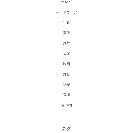
テレビ
ハードウェア
写真
声優
旅行
日記
映画
舞台
雑記
音楽
食べ物
タグ