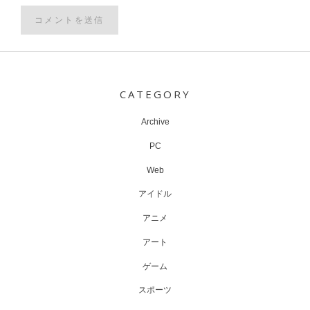
Post
navigation
CATEGORY
Archive
PC
Web
アイドル
アニメ
アート
ゲーム
スポーツ