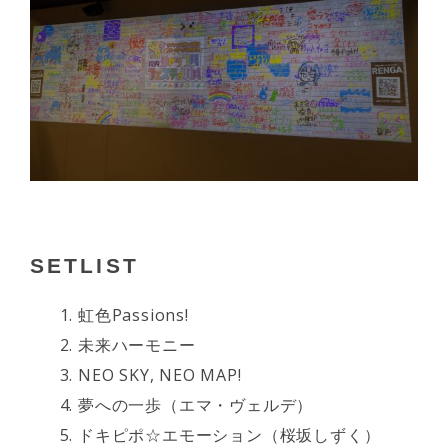
SETLIST
虹色Passions!
未来ハーモニー
NEO SKY, NEO MAP!
夢への一歩（エマ・ヴェルデ）
ドキピポ☆エモーション（桜坂しずく）