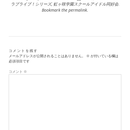
ラブライブ！シリーズ
,
虹ヶ咲学園スクールアイドル同好会
.
Bookmark the
permalink
.
コメントを残す
メールアドレスが公開されることはありません。
※
が付いている欄は
必須項目です
コメント
※