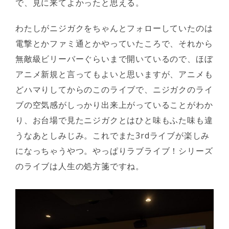
で、見に来てよかったと思える。
わたしがニジガクをちゃんとフォローしていたのは
電撃とかファミ通とかやっていたころで、それから
無敵級ビリーバーぐらいまで開いているので、ほぼ
アニメ新規と言ってもよいと思いますが、アニメも
どハマりしてからのこのライブで、ニジガクのライ
ブの空気感がしっかり出来上がっていることがわか
り、お台場で見たニジガクとはひと味もふた味も違
うなあとしみじみ。これでまた3rdライブが楽しみ
になっちゃうやつ。やっぱりラブライブ！シリーズ
のライブは人生の処方箋ですね。