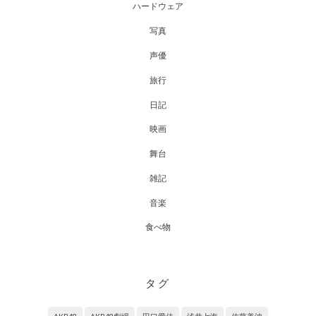
ハードウェア
写真
声優
旅行
日記
映画
舞台
雑記
音楽
食べ物
タグ