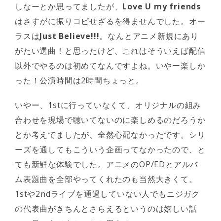
しなーとか思ってましたが、
Love U my friends
はさすがに振りコピせざるを得ませんでした。オー
ラスは
Just Believe!!!
。なんとアニメ新規にあり
がたい選曲！と思ったけど、これはそういえば配信
以外でやるのは初めてなんですよね。いやー楽しか
った！公演時間は2時間ちょっと。
いやー、1stに行っていなくて、オリジナルの組み
合わせを現場で聴いてないのに楽しめるのだろうか
とか考えてましたが、全然心配なかったです。シリ
ーズを通してもこういう企画ってなかったので、と
ても新鮮な体験でした。アニメのOP/EDとアルバ
ム表題曲を全部やってくれたのも当然大きくて。
1stや2ndライブを通過していない人でもニジガク
の代表曲がきちんとさらえるというのは嬉しい話