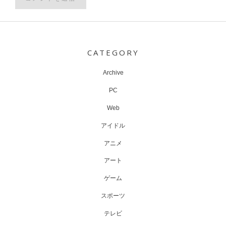
Post
navigation
CATEGORY
Archive
PC
Web
アイドル
アニメ
アート
ゲーム
スポーツ
テレビ