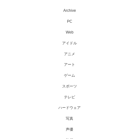
Archive
PC
Web
アイドル
アニメ
アート
ゲーム
スポーツ
テレビ
ハードウェア
写真
声優