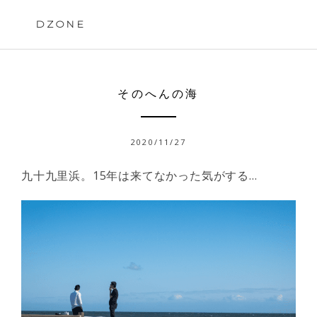
Skip
to
DZONE
content
そのへんの海
2020/11/27
九十九里浜。15年は来てなかった気がする…