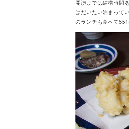
開演までは結構時間
はだいたい泊まって
のランチも食べて55