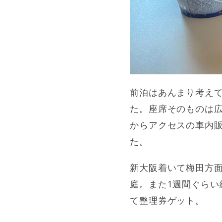
前泊はあんまり考えて
た。座席そのものは広
からアクセスの車内
た。
新大阪着いて梅田方
庭。また1週間ぐらい
て整理券ゲット。