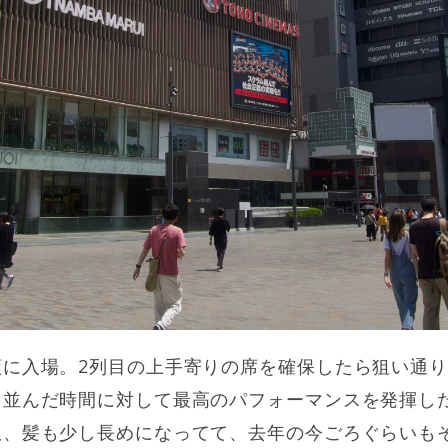
順に入場。2列目の上手寄りの席を確保したら狙い通
。並んだ時間に対して最高のパフォーマンスを発揮し
服、髪も少し長めになってて、去年の今ごろぐらいも