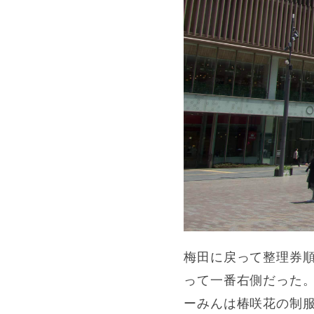
梅田に戻って整理券
って一番右側だった
ーみんは椿咲花の制