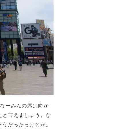
りなーみんの席は向か
たと言えましょう。な
そうだったっけとか。