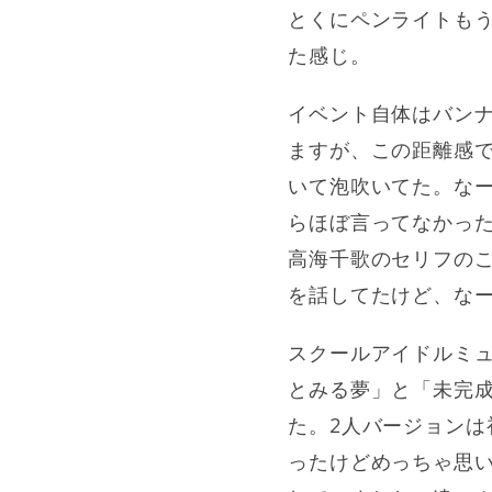
とくにペンライトも
た感じ。
イベント自体はバン
ますが、この距離感で
いて泡吹いてた。な
らほぼ言ってなかった
高海千歌のセリフの
を話してたけど、な
スクールアイドルミ
とみる夢」と「未完
た。2人バージョン
ったけどめっちゃ思い