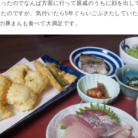
あったのでなんば方面に行って親戚のうちに顔を出し
いたのですが、気付いたら5年ぐらいごぶさたしてい
1の豚まんも食べて大満足です。