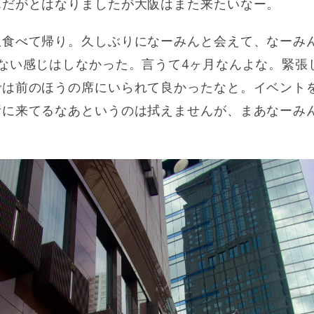
んだがとはなりましたが大阪はまた来たいなー。
飯食べて帰り。久しぶりになーみんと会えて、なーみ
ない感じはしなかった。言うて4ヶ月なんよな。緊張
は前のほうの席にいられて良かったなと。イベントを
所に来てるなあというのは拭えませんが、まあなーみ