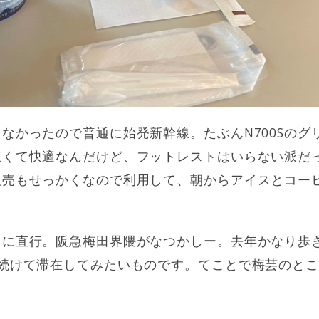
なかったので普通に始発新幹線。たぶんN700Sのグ
くて快適なんだけど、フットレストはいらない派だっ
販売もせっかくなので利用して、朝からアイスとコー
面に直行。阪急梅田界隈がなつかしー。去年かなり歩
続けて滞在してみたいものです。てことで梅芸のとこ