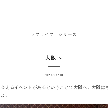
ラブライブ！シリーズ
大阪へ
2024/06/18
に会えるイベントがあるということで大阪へ。大阪は
すよ。