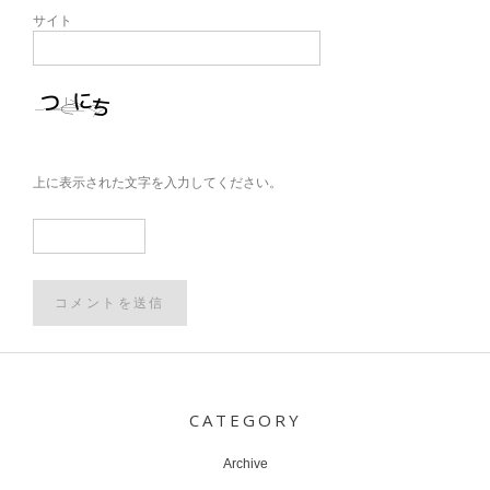
サイト
上に表示された文字を入力してください。
Post
navigation
CATEGORY
Archive