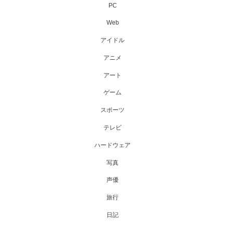
PC
Web
アイドル
アニメ
アート
ゲーム
スポーツ
テレビ
ハードウェア
写真
声優
旅行
日記