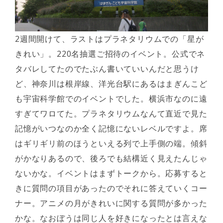
2週間開けて、ラストはプラネタリウムでの「星が
きれい」。220名抽選ご招待のイベント。公式でネ
タバレしてたのでたぶん書いていいんだと思うけ
ど、神奈川は根岸線、洋光台駅にあるはまぎんこど
も宇宙科学館でのイベントでした。横浜市なのに遠
すぎてワロてた。プラネタリウムなんて直近で見た
記憶がいつなのか全く記憶にないレベルですよ。席
はギリギリ前のほうといえる列で上手側の端。傾斜
がかなりあるので、後ろでも結構近く見えたんじゃ
ないかな。イベントはまずトークから。応募すると
きに質問の項目があったのでそれに答えていくコー
ナー。アニメの月がきれいに関する質問が多かった
かな。なおぼうは同じ人を好きになったとは言えな