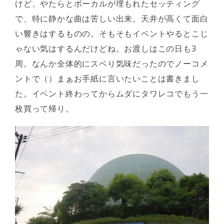
けど、やたらとボーカルが埋もれたセッティング
で、特に静かな曲は苦しい出来。天井が高くて面白
い響きはするものの。そもそもイベントやるとこじ
ゃない気はするんだけどね。お渡しはこの日も3
周。なんか全体的にスベり気味だったのでノーコメ
ントで（）まぁお手紙に言いたいことは書きまし
た。イベント終わってからムダにタワレコでもう一
枚買って帰り。