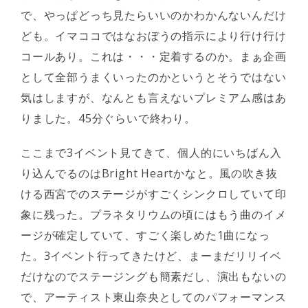
で、やっぱどっち見たらいいのかわかんないんだけ
ども。イマココではなおぼうの指示により行け行け
コールあり。これは・・・定着するのか。まぁ企画
として全部うまくいったのかというとそうではない
気はしますが、なんとも言えないプレミアム感はあ
りました。45分ぐらいで終わり。
ここまで3イベント見てきて、個人的にいちばん入
り込んでるのはBright Heartかなと。風の吹き抜
ける西宮でのステージがすごくシンクロしていて印
象に残った。プラネタリウムの頃にはもう曲のイメ
ージが確定していて、すごく楽しめた1曲になっ
た。3イベント行ってきたけど、まーまだリリイベ
だけなのでステージングも簡素だし、演出もないの
で、アーティスト東山奈央としてのパフォーマンス