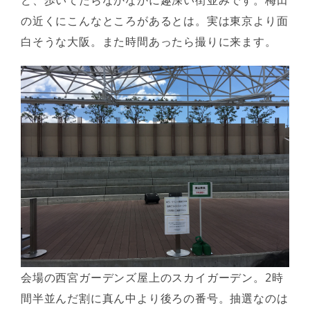
ど、歩いてたらなかなかに趣深い街並みです。梅田
の近くにこんなところがあるとは。実は東京より面
白そうな大阪。また時間あったら撮りに来ます。
会場の西宮ガーデンズ屋上のスカイガーデン。2時
間半並んだ割に真ん中より後ろの番号。抽選なのは