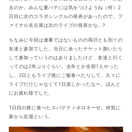
るのか。みんな夏バテには気をつけようね（何）2
日目に次のコラボシングルの発表があったので、フ
ァイナル名古屋は次のライブの発表かな…？
ちなみに今回は連番ではないものの両日とも別々の
友達と参加でした。当日に余ったチケット捌いたり
して参加っていうのはありましたけど、友達と行く
ってのは2年ぶりぐらい。去年とか全部1人やった
し。2日ともライブ後にご飯食べたりして、久々に
ライブだけじゃなくて1日楽しかったなー。ほんと
にお疲れ様でした。
1日目の夜に食べたスパゲティボロネーゼ。何気に
家から近場という。