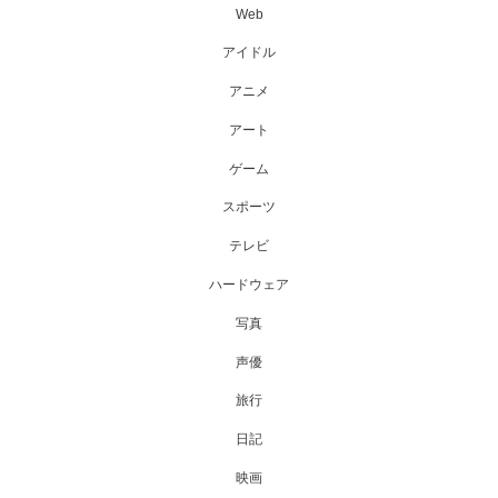
Web
アイドル
アニメ
アート
ゲーム
スポーツ
テレビ
ハードウェア
写真
声優
旅行
日記
映画