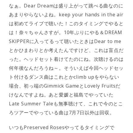
なぁ。Dear Dreamは盛り上がって跳べる曲なのに
あまりやらないよね。keep your hands in the air
は初めてライブで聴いた！このタイミングでやると
は！奈々ちゃんさすが。10年ぶりにやる＆DREAM
SKIPPERに入ってるって聴いたときはDear to me
とかひまわりとか考えたんですけど、これは盲点だ
った。ヘッドセット着けてたのにね。次聴けるのは
何年後なんだろうね～。そういえば今回ヘッドセッ
ト付けるダンス曲はこれとかclimb upをやらない
場合、初っ端のGimmick GameとLovely Fruitsだ
けなんですよね。あと愛媛と福島でやっていた
Late Summer Taleも無事聴けて、これで今のとこ
ろツアーでやっている曲は7月7日以外は回収。
いつもPreserved Rosesやってるタイミングで