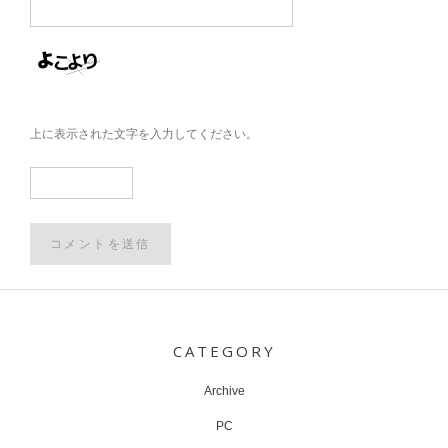
上に表示された文字を入力してください。
Post
navigation
CATEGORY
Archive
PC