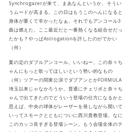
Synchrogazerが来て、まあなんというか、そうい
うムードが高まる。この日はもうこのへんになると
身体が重くて辛かったなぁ。それでもアンコール3
曲は燃えた。ここ最近だと一番熱くなる組合せだっ
たかも？やっぱAstrogationを許したのがでかい
（何）
案の定のダブルアンコール。いいねー、この奈々ち
ゃんにもっと歌ってほしいという勢い的なもの
（何）ツアーの関東公演でダブアンとかFORMULA
埼玉以来じゃなかろうか。普通にチェリボと奈々ち
ゃんで出てきたのでどういう登場の仕方になるかと
思えば、中央の球体がレーザーを発しながら開いて
いってスモークとともについに西川貴教登場。なに
このカッコ良すぎる登場シーン。もう会場全体のテ