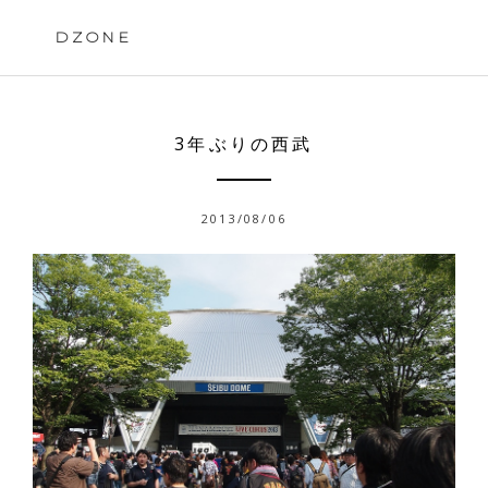
Skip
to
DZONE
content
3年ぶりの西武
2013/08/06