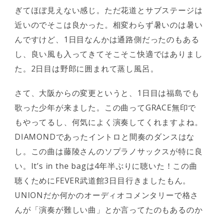
ぎてほぼ見えない感じ。ただ花道とサブステージは
近いのでそこは良かった。相変わらず暑いのは暑い
んですけど、1日目なんかは通路側だったのもある
し、良い風も入ってきてそこそこ快適ではありまし
た。2日目は野郎に囲まれて蒸し風呂。
さて、大阪からの変更というと、1日目は福島でも
歌った少年が来ました。この曲ってGRACE無印で
もやってるし、何気によく演奏してくれますよね。
DIAMONDであったイントロと間奏のダンスはな
し。この曲は藤陵さんのソプラノサックスが特に良
い。It’s in the bagは4年半ぶりに聴いた！この曲
聴くためにFEVER武道館3日目行きましたもん。
UNIONだか何かのオーディオコメンタリーで格さ
んが「演奏が難しい曲」とか言ってたのもあるのか