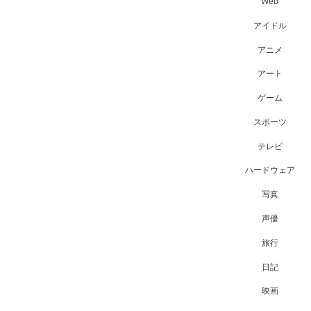
Web
アイドル
アニメ
アート
ゲーム
スポーツ
テレビ
ハードウェア
写真
声優
旅行
日記
映画