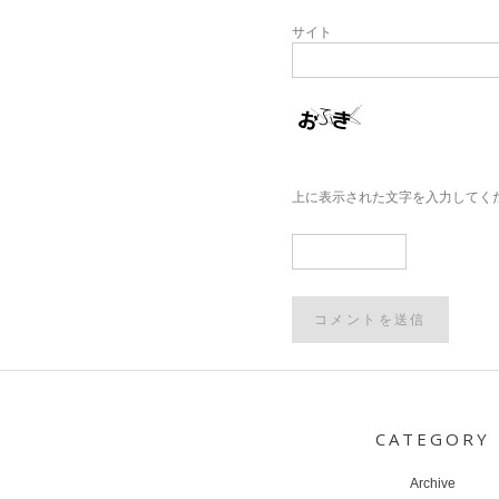
サイト
上に表示された文字を入力してく
Post
navigation
CATEGORY
Archive