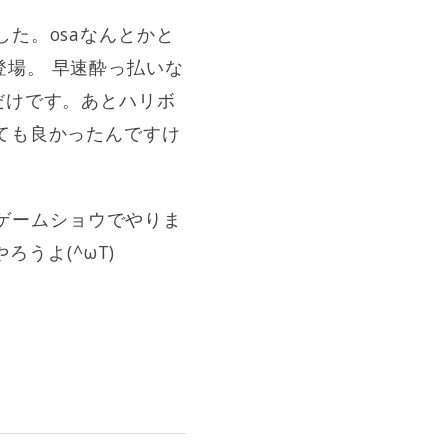
た。osaなんとかと
場。 早速酔っ払いな
だけです。あとハリボ
ても良かったんですけ
京ゲームショウでやりま
ろうよ(^ωT)