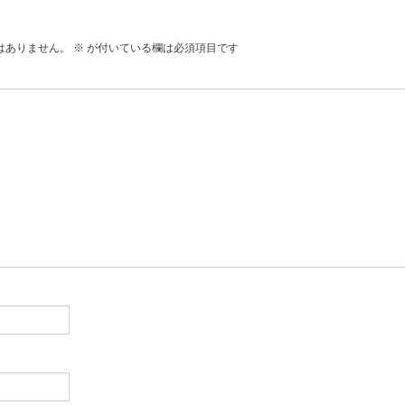
はありません。
※
が付いている欄は必須項目です