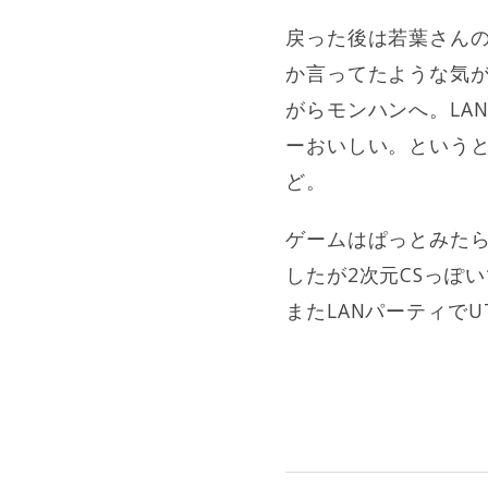
戻った後は若葉さんの
か言ってたような気が
がらモンハンへ。LA
ーおいしい。というと
ど。
ゲームはぱっとみたらT
したが2次元CSっぽい
またLANパーティで