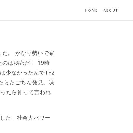
HOME
ABOUT
した。 かなり勢いで家
のは秘密だ！ 19時
は少なかったんでTF2
きたらたごちん発見。喋
言ったら神って言われ
ました。社会人パワー