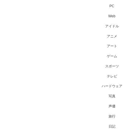
PC
Web
アイドル
アニメ
アート
ゲーム
スポーツ
テレビ
ハードウェア
写真
声優
旅行
日記