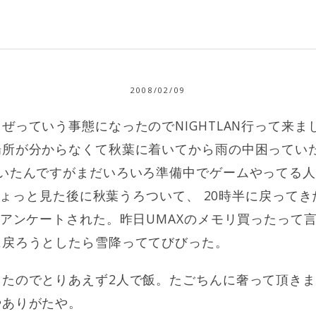
2008/02/09
ぜっていう事態になったのでNIGHTLAN行って来ま
所が分からなくて秋葉に着いてから雨の中困っていた
いたんですがまだいろいろ準備中でゲームやってる人
とかちょっと見た後に秋葉うろついて、 20時半に戻って
にアンケートされた。昨日UMAXのメモリ買ったって
に戻ろうとしたら雪降っててびびった。
ったのでとりあえず2人で飯。たごちんに奢って頂き
やありがたや。