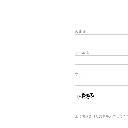
名前
※
メール
※
サイト
上に表示された文字を入力してく