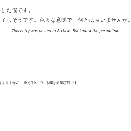
ました僕です。
終了しそうです。色々な意味で。何とは言いませんが
This entry was posted in
Archive
. Bookmark the
permalink
.
はありません。
※
が付いている欄は必須項目です