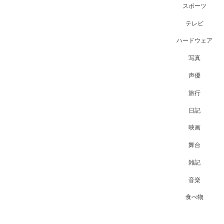
スポーツ
テレビ
ハードウェア
写真
声優
旅行
日記
映画
舞台
雑記
音楽
食べ物