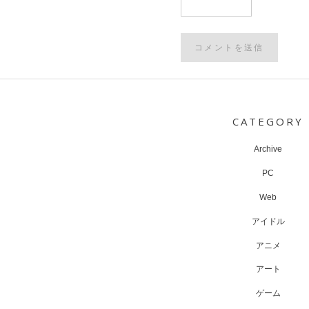
Post
navigation
CATEGORY
Archive
PC
Web
アイドル
アニメ
アート
ゲーム