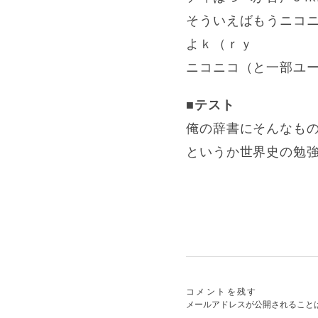
そういえばもうニコニ
よｋ（ｒｙ
ニコニコ（と一部ユ
■テスト
俺の辞書にそんなも
というか世界史の勉
コメントを残す
メールアドレスが公開されること