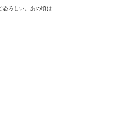
で恐ろしい。あの頃は
。