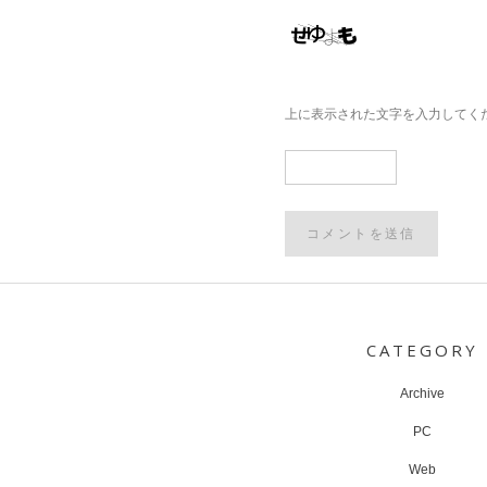
上に表示された文字を入力してく
Post
navigation
CATEGORY
Archive
PC
Web