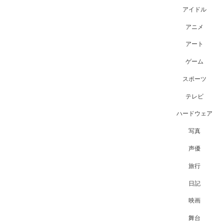
アイドル
アニメ
アート
ゲーム
スポーツ
テレビ
ハードウェア
写真
声優
旅行
日記
映画
舞台