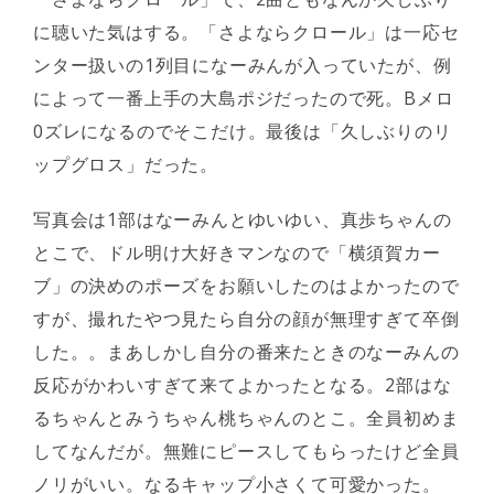
に聴いた気はする。「さよならクロール」は一応セ
ンター扱いの1列目になーみんが入っていたが、例
によって一番上手の大島ポジだったので死。Bメロ
0ズレになるのでそこだけ。最後は「久しぶりのリ
ップグロス」だった。
写真会は1部はなーみんとゆいゆい、真歩ちゃんの
とこで、ドル明け大好きマンなので「横須賀カー
ブ」の決めのポーズをお願いしたのはよかったので
すが、撮れたやつ見たら自分の顔が無理すぎて卒倒
した。。まあしかし自分の番来たときのなーみんの
反応がかわいすぎて来てよかったとなる。2部はな
るちゃんとみうちゃん桃ちゃんのとこ。全員初めま
してなんだが。無難にピースしてもらったけど全員
ノリがいい。なるキャップ小さくて可愛かった。