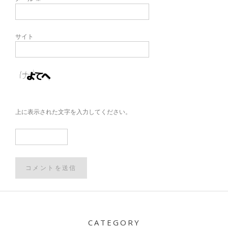
サイト
上に表示された文字を入力してください。
Post
navigation
CATEGORY