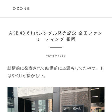
Skip
to
DZONE
content
AKB48 61stシングル発売記念 全国ファン
ミーティング 福岡
2023/08/24
結構前に発表されて結構前に当選もしてたやつ。も
はや4月が懐かしい。