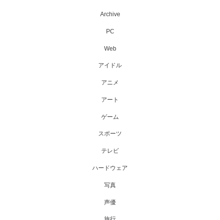
Archive
PC
Web
アイドル
アニメ
アート
ゲーム
スポーツ
テレビ
ハードウェア
写真
声優
旅行