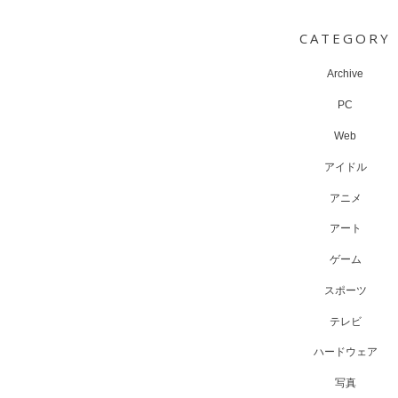
navigation
CATEGORY
Archive
PC
Web
アイドル
アニメ
アート
ゲーム
スポーツ
テレビ
ハードウェア
写真