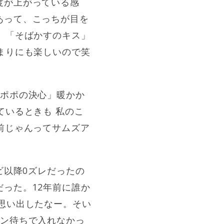
度が上がっている感
あって、こっちが目を
。「そばかすのキス」
まりにも楽しいので笑
ンポポの決心」暖かか
ているときも 私のこ
前じゃんってサムズア
ビ以降0ズレだったの
った。12年前に誰か
思い出したなー。そい
ャン待ちで入れなかっ