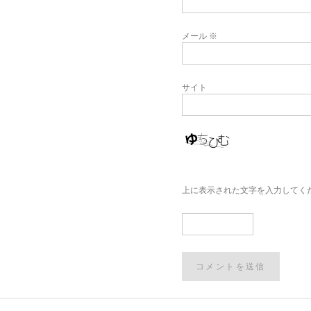
メール
※
サイト
上に表示された文字を入力してく
Post