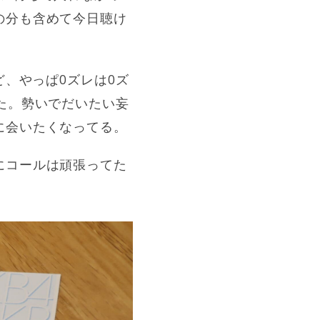
の分も含めて今日聴け
ど、やっぱ0ズレは0ズ
た。勢いでだいたい妄
に会いたくなってる。
にコールは頑張ってた