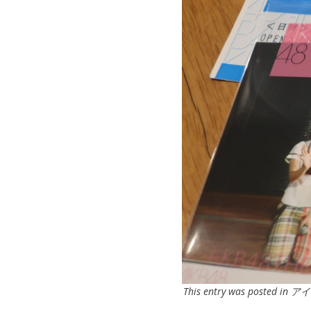
This entry was posted in
アイ