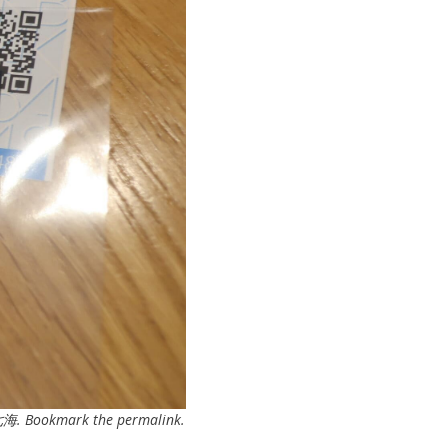
七海
. Bookmark the
permalink
.