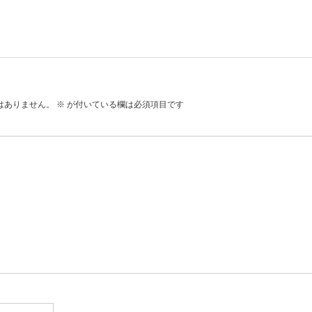
はありません。
※
が付いている欄は必須項目です