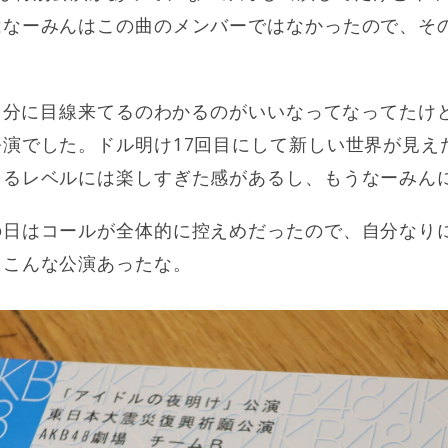
はなーみんはこの曲のメンバーではなかったので、そ
で自分に目線来てるのわかるのがいいなってなってたけ
演でした。ドル明け17回目にして新しい世界が見え
てるレベルには楽しすぎた感があるし、もうなーみん
の日はコールが全体的に控えめだったので、自分なり
もこんな公演あったな。