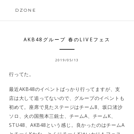
Skip
to
DZONE
content
AKB48グループ 春のLIVEフェス
2019/05/13
行ってた。
最近AKB48のイベントばっかり行ってますが、支
店は大して追ってないので、グループのイベントも
初めて。座席で見たステージはチーム8、坂口渚沙
ソロ、火の国熊本三銃士、チームA、チームK、
STU48、AKB48という感じ。良かったのはチームA