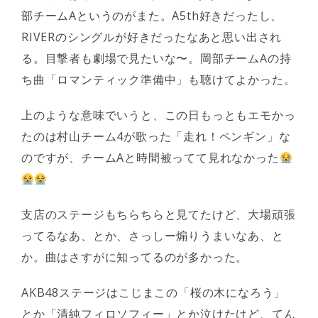
部チームAというのがまた。A5th好きだったし、
RIVERのシングルが好きだったなあと思い出され
る。目撃者も劇場で見たいな〜。岡部チームAの持
ち曲「ロマンティック準備中」も聴けてよかった。
上のような意味でいうと、この日もっともエモかっ
たのは村山チーム4が歌った「走れ！ペンギン」な
のですが、チームAと時間被ってて見れなかった
支店のステージもちらちらと見てたけど、大場頑張
ってるなあ、とか、さっしー煽りうまいなあ、と
か。曲はさすがに知ってるのが多かった。
AKB48ステージはこじまこの「桜の木になろう」
とか「清純フィロソフィー」とか泣けたけど、てん