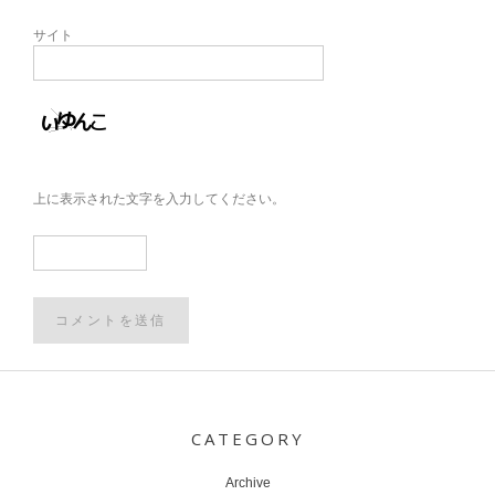
サイト
上に表示された文字を入力してください。
Post
navigation
CATEGORY
Archive