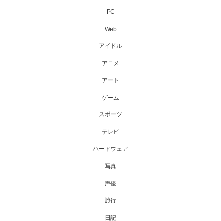
PC
Web
アイドル
アニメ
アート
ゲーム
スポーツ
テレビ
ハードウェア
写真
声優
旅行
日記