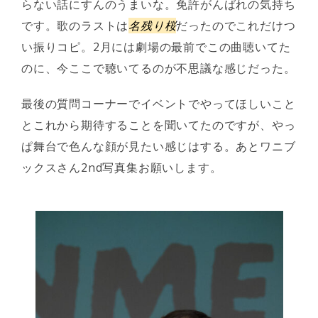
らない話にすんのうまいな。免許がんばれの気持ち
です。歌のラストは
名残り桜
だったのでこれだけつ
い振りコピ。2月には劇場の最前でこの曲聴いてた
のに、今ここで聴いてるのが不思議な感じだった。
最後の質問コーナーでイベントでやってほしいこと
とこれから期待することを聞いてたのですが、やっ
ぱ舞台で色んな顔が見たい感じはする。あとワニブ
ックスさん2nd写真集お願いします。