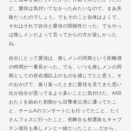
ど、愛佳は気付いてなかったみたいなので、まあ失
敗だったのでしょう。でもそのこと自体はよくて、
それはそれで自分と愛佳の関係性だった。でもやっ
ぱ推しメンだよって言ってからの方が楽しかった
ね。
自分にとって愛佳は、推しメンの同期という距離感
の時間が一番長かった。でも、いつも推しメンの同
期としての存在感以上のものを感じてたと思う。そ
のおかげで、振り返ったときに愛佳を見てきた思い
出が自分が思ってるより多いことに気付けた。AKB
おたくを始めた初期から目撃者公演に通ってたこ
と、チームAのコンサートにも行ってたこと、たく
さんフェスに行ったこと、初舞台も初選抜もキャプ
テン就任も推しメンと一緒だったこと……だから、