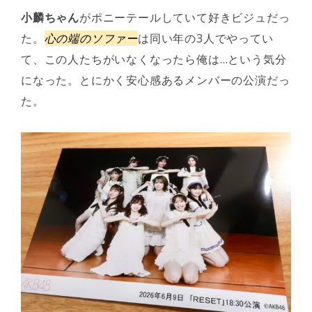
小麟ちゃん
がポニーテールしていて好きビジュだっ
た。
心の端のソファー
は同い年の3人でやってい
て、この人たちがいなくなったら俺は…という気分
になった。とにかく安心感あるメンバーの公演だっ
た。