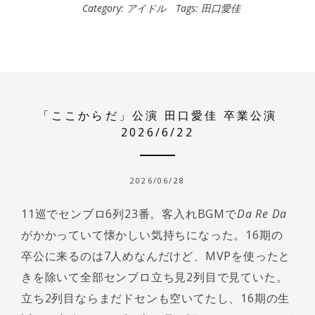
Category:
アイドル
Tags:
田口愛佳
「ここからだ」公演 田口愛佳 卒業公演
2026/6/22
2026/06/28
11巡でセンブロ6列23番。客入れBGMで
Da Re Da
がかかっていて懐かしい気持ちになった。16期の
卒公に来るのは7人めなんだけど、MVPを使ったと
きを除いて全部センブロ立ち見2列目で見ていた。
立ち2列目ならまだドセンも空いてたし、16期の生