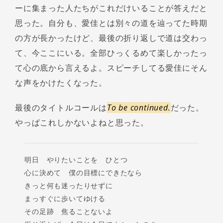
ーに集まった人たちがこれだけいることが答えだと
思った。自分も、愛佳とは別々の道を辿ってた時期
の方が長かったけど、最後の折り返しで道は交わっ
て、今ここにいる。全部ひっくるめて楽しかったっ
て心の底から言えるよ。スピーチしてる愛佳にそん
な声をかけたくなった。
最後のタイトルコールは
To be continued.
だった。
やっぱこれしかないよねと思った。
明日 やりたいことを ひとつ
心に決めて 僕の目標にできたなら
きっと何も迷ったりせずに
まっすぐに歩いてゆける
その足跡 焦ることないよ