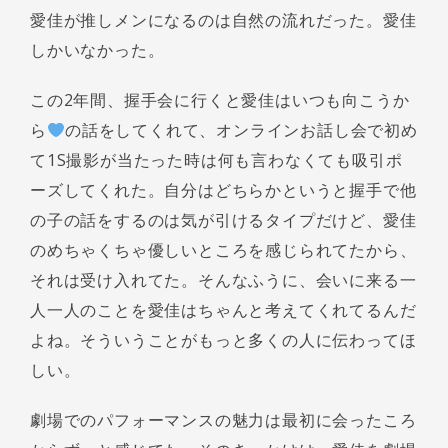
愛佳が推しメンになるのは自然の流れだった。愛佳
しかいなかった。
この2年間、握手会に行くと愛佳はいつも向こうか
ら
の話をしてくれて、オンラインお話し会で初め
て1S撮影が当たった時は何も言わなくても吸引ポ
ーズしてくれた。自分はどちらかというと握手で他
の子の話をするのは気が引けるタイプだけど、愛佳
のめちゃくちゃ優しいところを感じられてたから、
それは受け入れてた。そんなふうに、会いに来る一
人一人のことを愛佳はちゃんと考えてくれてるんだ
よね。そういうことがもっと多くの人に伝わってほ
しい。
劇場でのパフォーマンスの魅力は最初に会ったころ