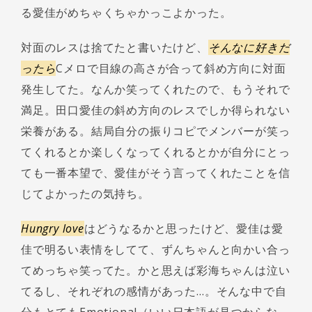
る愛佳がめちゃくちゃかっこよかった。
対面のレスは捨てたと書いたけど、
そんなに好きだ
ったら
Cメロで目線の高さが合って斜め方向に対面
発生してた。なんか笑ってくれたので、もうそれで
満足。田口愛佳の斜め方向のレスでしか得られない
栄養がある。結局自分の振りコピでメンバーが笑っ
てくれるとか楽しくなってくれるとかが自分にとっ
ても一番本望で、愛佳がそう言ってくれたことを信
じてよかったの気持ち。
Hungry love
はどうなるかと思ったけど、愛佳は愛
佳で明るい表情をしてて、ずんちゃんと向かい合っ
てめっちゃ笑ってた。かと思えば彩海ちゃんは泣い
てるし、それぞれの感情があった…。そんな中で自