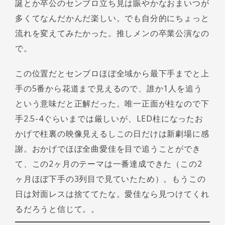
誕とか卒公のセンブロ立ち見は賑やかなおまいつが
多くてなんだかんだ楽しい。でも自分的にちょっと
流れを変えてみたかった。推しメンの卒業公演なの
で。
この位置だとセンブロほぼ全域から最下手までと上
手の5番から花道まで見えるので、誰か1人を追う
という意味だと正解だった。唯一正面が柱なので下
手2.5-4ぐらいまでは厳しいが、LED柱になったお
かげで柱裏の映像見えるしこの日だけは新劇場に感
謝。おかげでほぼ全曲愛佳を目で追うことができ
て、この2ヶ月のテーマは一番達成できた（この2
ヶ月ほぼ下手の3列目で見ていたため）。もうこの
日は対面レスは捨ててたな。愛佳なら見つけてくれ
るだろうと信じて。。