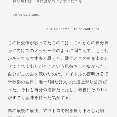
振り返れば 今日は今日でよかったのさ
To be continued.
AKB48 TeamK「To be continued.」
この日愛佳が歌ってたこの曲は、これからの自分自
身に向けてのメッセージのように聞こえて、もう何
があっても大丈夫と思えた。愛佳とこの曲を出会わ
せてくれてありがとうという気持ちしかなかった。
自分がこの曲を聴いたのは、アイドルの夜明け公演
千秋楽の翌日、唯一1回だけ入った逆上がり公演だ
った。それも自分の選択だったし、最後にその1回
がすごく意味を持った気がする。
曲の最後の最後、アウトロで腕を振り下ろした瞬