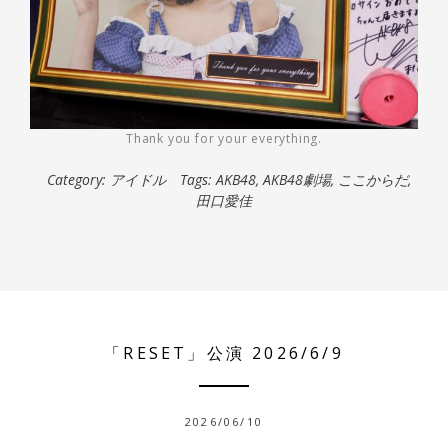
Thank you for your everything.
Category:
アイドル
Tags:
AKB48
,
AKB48劇場
,
ここからだ
,
田口愛佳
「RESET」公演 2026/6/9
2026/06/10