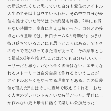
の新規おたくだと思っていた自分も愛佳のアイドル
人生の半分以上は見ていられた。その中で自分が愛
佳を推せていた時間はその終盤も終盤、2年にも満
たない時間で、率直に言えば短かった。自分との接
点という意味では、田口チームKの時期がすっぽり
抜け落ちていることにも思うところはある。でもそ
の時々で選び取ってきた道があって、その結果とし
て最後の2年を推せたことはとても自分らしいスト
ーリーだと思う。だから全く後悔はない。エモくな
れるストーリーは自分自身で作れるということが、
アイドルおたくをやってる理由でもある。この日愛
佳が選んだ5曲はそこに直球で応えてくれる、おた
く人生のプレゼントみたいな時間だった。愛佳にし
か作れない史上最高に熱くて楽しい公演だった！