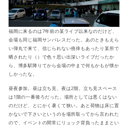
福岡に来るのは7年前の某ライブ以来なのだけど、
会場も同じ福岡サンパレスだった。あのときもえら
い弾丸で来て、信じられない僥倖もあったり某所で
晒されたり（）で色々思い出深いライブだったか
ら、博多駅降りてから会場の中まで何もかもが懐か
しかったな。
昼夜参加。昼は立ち見、夜は2階。立ち見スペース
は1階の一番後ろだった。場所としては悪くはない
のだけど、とにかく暑くて狭い。あと荷物は床に置
かないで下さいというのを場所取ってから言われた
ので、イベントの間常にリュック背負ったままとい