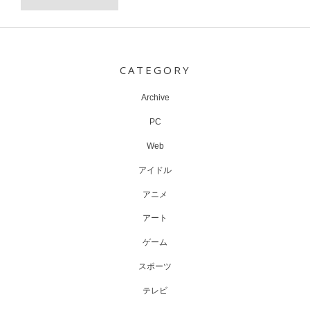
Post
navigation
CATEGORY
Archive
PC
Web
アイドル
アニメ
アート
ゲーム
スポーツ
テレビ