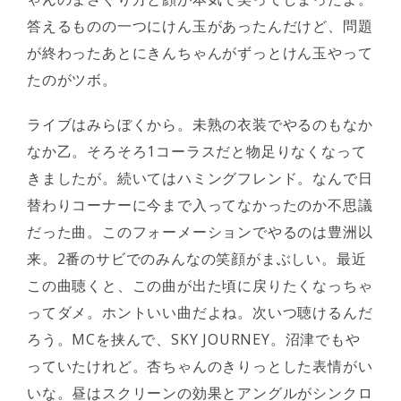
答えるものの一つにけん玉があったんだけど、問題
が終わったあとにきんちゃんがずっとけん玉やって
たのがツボ。
ライブはみらぼくから。未熟の衣装でやるのもなか
なか乙。そろそろ1コーラスだと物足りなくなって
きましたが。続いてはハミングフレンド。なんで日
替わりコーナーに今まで入ってなかったのか不思議
だった曲。このフォーメーションでやるのは豊洲以
来。2番のサビでのみんなの笑顔がまぶしい。最近
この曲聴くと、この曲が出た頃に戻りたくなっちゃ
ってダメ。ホントいい曲だよね。次いつ聴けるんだ
ろう。MCを挟んで、SKY JOURNEY。沼津でもや
っていたけれど。杏ちゃんのきりっとした表情がい
いな。昼はスクリーンの効果とアングルがシンクロ