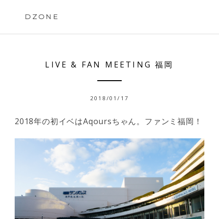
Skip
to
DZONE
content
LIVE & FAN MEETING 福岡
2018/01/17
2018年の初イベはAqoursちゃん。ファンミ福岡！