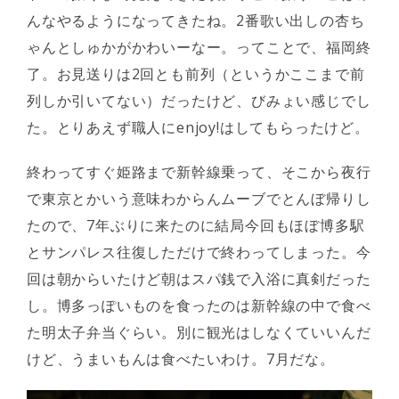
んなやるようになってきたね。2番歌い出しの杏ち
ゃんとしゅかがかわいーなー。ってことで、福岡終
了。お見送りは2回とも前列（というかここまで前
列しか引いてない）だったけど、びみょい感じでし
た。とりあえず職人にenjoy!はしてもらったけど。
終わってすぐ姫路まで新幹線乗って、そこから夜行
で東京とかいう意味わからんムーブでとんぼ帰りし
たので、7年ぶりに来たのに結局今回もほぼ博多駅
とサンパレス往復しただけで終わってしまった。今
回は朝からいたけど朝はスパ銭で入浴に真剣だった
し。博多っぽいものを食ったのは新幹線の中で食べ
た明太子弁当ぐらい。別に観光はしなくていいんだ
けど、うまいもんは食べたいわけ。7月だな。