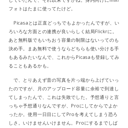
していたんで、それ以来ですかね。身内向けにmixi
フォトはたまに使ってたけど。
Picasaとは正直どっちでもよかったんですが、い
ろいろな方面との連携が良いらしく結局Flickrに。
あと無料版でもいちおう容量の制限はないってのも
決め手。まあ無料で使うならどちらも使い分ける手
もあるみたいなんで、これからPicasaも登録してみ
ることもあるかも。
で、とりあえず昔の写真を片っ端から上げていっ
たのですが、月のアップロード容量に余裕で到達し
てしまったんで、これは失敗でした。予想通りと言
っちゃ予想通りなんですが、Proにしてからでよか
ったか。使用一日目にしてProを考えてしまう恐ろ
しさ。いけませんいけません。Proにするまでしば