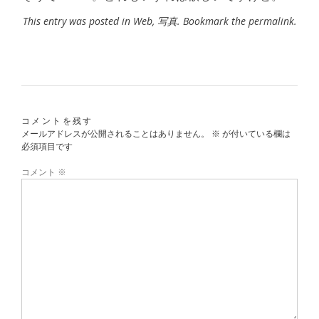
This entry was posted in
Web
,
写真
. Bookmark the
permalink
.
コメントを残す
メールアドレスが公開されることはありません。
※
が付いている欄は
必須項目です
コメント
※