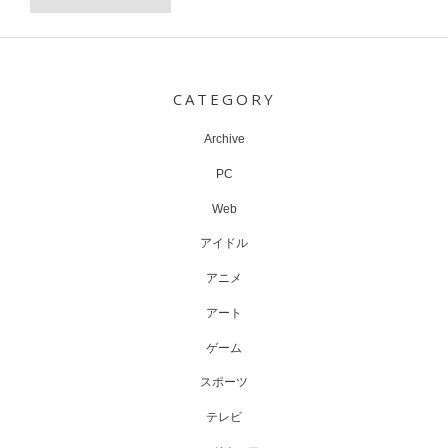
Post
navigation
CATEGORY
Archive
PC
Web
アイドル
アニメ
アート
ゲーム
スポーツ
テレビ