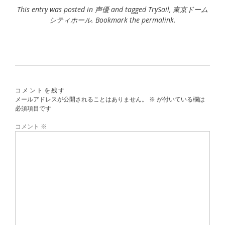
This entry was posted in
声優
and tagged
TrySail
,
東京ドーム
シティホール
. Bookmark the
permalink
.
コメントを残す
メールアドレスが公開されることはありません。
※
が付いている欄は
必須項目です
コメント
※