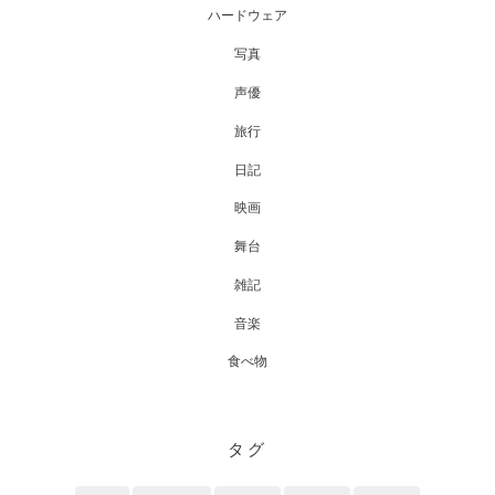
ハードウェア
写真
声優
旅行
日記
映画
舞台
雑記
音楽
食べ物
タグ