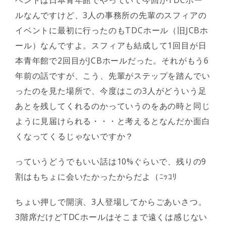
ベントは日本青年館でやっていて今回がTDCホー
ルなんですけど、3人の事務所の先輩のスフィアの
イベントに最初に行ったのもTDCホール（旧JCBホ
ール）なんですよ。スフィアも結成して1回目が日
本青年館で2回目がJCBホールだった。それがもう6
年前の話ですが、こう、先輩がステップを踏んでい
ったのを見た場所で、今度はこの3人がどういう足
あとを残してくれるのかっていうのをあの時と同じ
ように見届けられる・・・と考えるとなんだか面白
くなってくるじゃないですか？
っていうどうでもいい話は10%ぐらいで、残りの9
割はもちょに会いたかったからだよ（ﾆｯｺﾘ
ちょい押しで開演、3人登場してからごあいさつ。
3階席だけどTDCホールはそこまで遠くは感じない