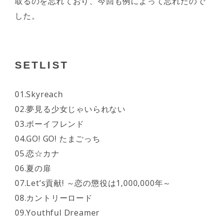
取るのを忘れており、今回も例によって忘れたので
した。
SETLIST
01.Skyreach
02.夢見る少女じゃいられない
03.ボーイフレンド
04.GO! GO! たまごっち
05.恋☆カナ
06.夏の扉
07.Let’s貢献! ～恋の懲役は1,000,000年～
08.カントリーロード
09.Youthful Dreamer