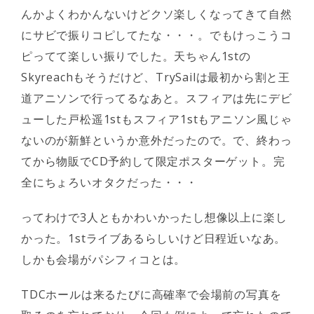
んかよくわかんないけどクソ楽しくなってきて自然
にサビで振りコピしてたな・・・。でもけっこうコ
ピってて楽しい振りでした。天ちゃん1stの
Skyreachもそうだけど、TrySailは最初から割と王
道アニソンで行ってるなあと。スフィアは先にデビ
ューした戸松遥1stもスフィア1stもアニソン風じゃ
ないのが新鮮というか意外だったので。で、終わっ
てから物販でCD予約して限定ポスターゲット。完
全にちょろいオタクだった・・・
ってわけで3人ともかわいかったし想像以上に楽し
かった。1stライブあるらしいけど日程近いなあ。
しかも会場がパシフィコとは。
TDCホールは来るたびに高確率で会場前の写真を