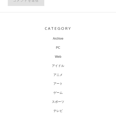
Post
navigation
CATEGORY
Archive
PC
Web
アイドル
アニメ
アート
ゲーム
スポーツ
テレビ