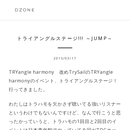
Skip
to
DZONE
content
トライアングルステージ!!! ～JUMP～
2015/03/17
TRYangle harmony 改めTrySailのTRYangle
harmonyのイベント、トライアングルステージ！
行ってきました。
わたしはトラハモを欠かさず聴いてる強いリスナー
というわけでもないんですけど、なんで行こうと思
ったかっていうと、トラハモの1回目と2回目のイ